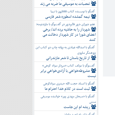
تعصبات به موسیقی ما ضربه می زند
گفتگو با نویسنده کتاب 500روز با نیما
نیمه گمشده اسطوره شعر فارسی
عضو شورای شهر قائم‌شهر در گفت‌و‌گو با مازندنومه:
شهردار را به حاشیه برده اند/ برخی
اعضای شورا در کار شهردار دخالت می
کنند
گفتگو با اسدالله عمادی به بهانه چاپ دو کتاب این
پژوهشگر ساروی
از تاریخ باستان تا شعر مازندرانی
گفت‌وگو با مولف کتاب «سردار سواد کوهی»
مشروطه‌خواهی با آزادی‌خواهی برابر
نیست
گفتگو با استاد حجت الله حیدری سوادکوهی
ثبت است در کلام خدا احترام ما
گفتگو با «سبحان مهدی پور» خواننده موسیقی
سنتی
ریشه ام این جاست
گفتگو با استاد احمد داداشی