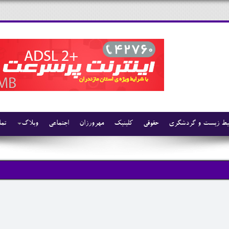
ط زیست و گردشگری
حقوقی
کلینیک
مهرورزان
اجتماعی
وبلاگ
تما