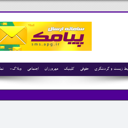
ط زیست و گردشگری
حقوقی
کلینیک
مهرورزان
اجتماعی
وبلاگ
تما