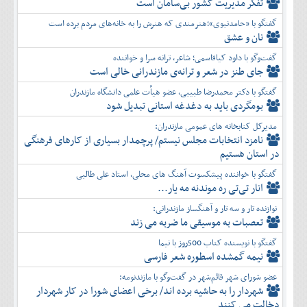
تفكر مديريت کشور بی‌سامان است
گفتگو با «حامدنبوی»؛هنرمندی که هنرش را به خانه‌های مردم برده است
نان و عشق
گفت‌وگو با داود کیاقاسمی؛ شاعر، ترانه سرا و خواننده
جای طنز در شعر و ترانه‌ی مازندرانی خالی است
گفتگو با دکتر محمدرضا طبیبی، عضو هیأت علمی دانشگاه مازندران
بومگردی باید به دغدغه استانی تبدیل شود
مدیرکل کتابخانه های عمومی مازندران:
نامزد انتخابات مجلس نیستم/ پرچمدار بسیاری از کارهای فرهنگی
در استان هستیم
گفتگو با خواننده پیشکسوت آهنگ های محلی، استاد علی طالبی
انار تی‌تی ره موندنه مه یار...
نوازنده تار و سه تار و آهنگساز مازندرانی:
تعصبات به موسیقی ما ضربه می زند
گفتگو با نویسنده کتاب 500روز با نیما
نیمه گمشده اسطوره شعر فارسی
عضو شورای شهر قائم‌شهر در گفت‌و‌گو با مازندنومه:
شهردار را به حاشیه برده اند/ برخی اعضای شورا در کار شهردار
دخالت می کنند