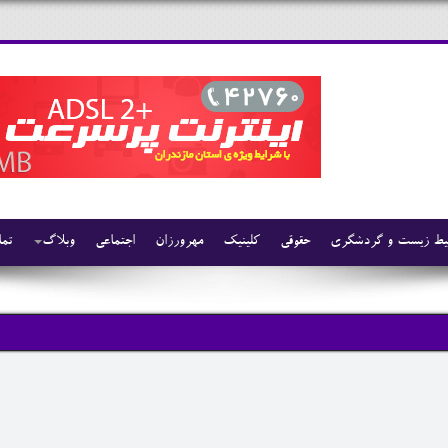
ط زیست و گردشگری
حقوقی
کلینیک
مهرورزان
اجتماعی
وبلاگ
تما