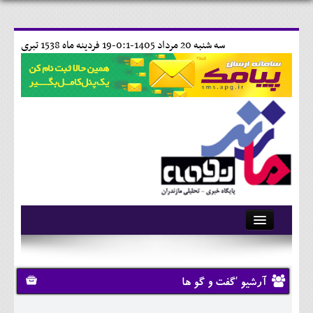
سه شنبه 20 مرداد 1405-0:1-
19 فردينه ماه 1538 تبری
آرشیو
تماس با ما
آرشیو 'گفت و گو ها
وبلاگ