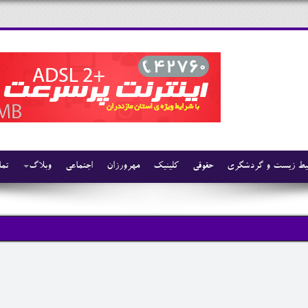
ط زیست و گردشگری
حقوقی
کلینیک
مهرورزان
اجتماعی
وبلاگ
تما