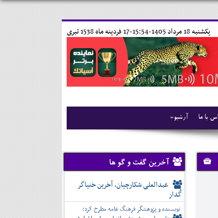
يکشنبه 18 مرداد 1405-15:54-
17 فردينه ماه 1538 تبری
س با ما
آرشیو
آخرین گفت و گو ها
عبدالعلی شکارچیان، آخرین خنیاگر
گُدار
نویسنده و پژوهشگر فرهنگ عامه مطرح کرد: