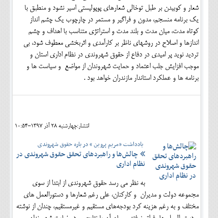
شعار و کوبیدن بر طبل توخالی شعارهای پوپولیستی اسیر نشود و منطبق با
یک برنامه منسجم، مدون و فراگیر و مستمر در چارچوب یک چشم انداز
کوتاه مدت، میان مدت و بلند مدت و استراتژی متناسب با اهداف و چشم
اندازها و اصلاح در روشهای ناظر بر کارآمدی و اثربخشی معطوف شود، بی
تردید نوید پر امیدی در دفاع از حقوق شهروندی در نظام اداری استان و
موجب افزایش جلب اعتماد و حمایت شهروندان از مواضع و سیاست ها و
برنامه ها و عملکرد استاندار مازندران خواهد بود .
انتشار:چهارشنبه 28 آذر 1397-10:54
یادداشت «مریم پروین » در باره حقوق شهروندی
چالش‌ها و راهبردهای تحقق حقوق شهروندی در
نظام اداری
به نظر می رسد حقوق شهروندی از ابتدا از سوی
مجموعه دولت و مدیران و کارکنان، علی رغم شعارها و دستورالعمل های
مختلف و به رغم هزینه کرد بودجه‌های مستقیم و غیرمستقیم، چندان از نوشته