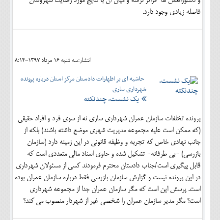
و دستورالعمل ها فراتر نرفته و میان آن با نتایج مورد رضایت شهروندان
فاصله زیادی وجود دارد.
انتشار:سه شنبه 16 مرداد 1397-8:14
حاشیه ای بر اظهارات دادستان مرکز استان درباره پرونده
شهرداری ساری
یک نشست، چندنکته
پرونده تخلفات سازمان عمران شهرداری ساری نه از سوی فرد و افراد حقیقی
(که ممکن است علیه مجموعه مدیریت شهری موضع داشته باشند) بلکه از
جانب نهادی خاص که تجربه و وظیفه قانونی در این زمینه دارد (سازمان
بازرسی) -بی طرفانه- تشکیل شده و حاوی اسناد مالی متعددی است که
قابل پیگیری است/جناب دادستان محترم فرمودند کسی از مسئولان شهرداری
در این پرونده نیست و گزارش سازمان بازرسی فقط درباره سازمان عمران بوده
است. پرسش این است که مگر سازمان عمران جدا از مجموعه شهرداری
است؟ مگر مدیر سازمان عمران را شخصی غیر از شهردار منصوب می کند؟