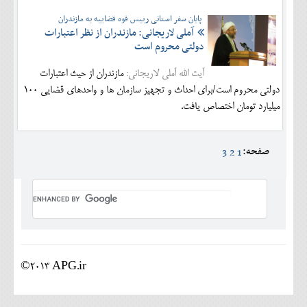
پایان سفر استانی رییس قوه قضاییه به مازندران
آملی لاریجانی: مازندران از نظر اعتبارات
دولتی محروم است
آیت الله آملی لاریجانی:
مازندران از حیث اعتبارات
دولتی محروم است/برای احداث و تجهیز سازمان ها و واحدهای قضایی 100
میلیارد تومان اختصاص یافت.
صفحه:
3
2
1
©2013 APG.ir