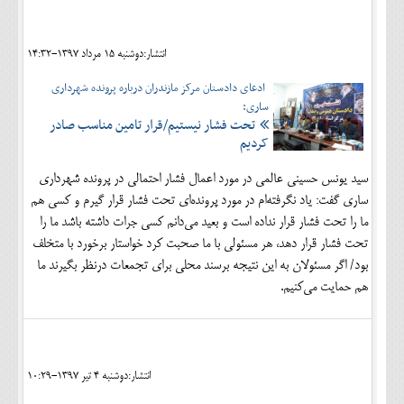
انتشار:دوشنبه 15 مرداد 1397-14:32
ادعای دادستان مرکز مازندران درباره پرونده شهرداری
ساری:
تحت فشار نیستیم/قرار تامین مناسب صادر
کردیم
سید یونس حسینی عالمی در مورد اعمال فشار احتمالی در پرونده شهرداری
ساری گفت: یاد نگرفته‌ام در مورد پرونده‌ای تحت فشار قرار گیرم و کسی هم
ما را تحت فشار قرار نداده است و بعید می‌دانم کسی جرات داشته باشد ما را
تحت فشار قرار دهد، هر مسئولی با ما صحبت کرد خواستار برخورد با متخلف
بود/ اگر مسئولان به این نتیجه برسند محلی برای تجمعات درنظر بگیرند ما
هم حمایت می‌کنیم.
انتشار:دوشنبه 4 تير 1397-10:29