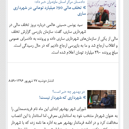
دادستان مرکز استان مازندران خبر داد:
تخلف مالی 290 میلیارد تومانی در شهرداری
ساری
سید یونس حسینی عالمی درباره بروز تخلف مالی در
شهرداری ساری، گفت: سازمان بازرسی گزارش تخلف
مالی از یکی از سازمان‌های شهرداری ساری داده و پرونده به دادسرای عمومی
و انقلاب ارجاع شد و ما به بازپرسی ارجاع دادیم که در حال رسیدگی است.
مبلغ پرونده ۲۹۰ میلیارد تومان اعلام شده است.
انتشار:دوشنبه 27 شهريور 1396-8:59
در بهشهر چه خبر است؟
شهرداری که شهردار نیست!
شورای شهر بهشهر ابتدای این ماه نام فریدصمدایی را
به عنوان شهردار منتخب خود به استانداری معرفی، اما استاندار با این انتصاب
مخالفت کرد و در ادامه فرماندار بهشهر هم به اداره ها نامه زده که با شهردار