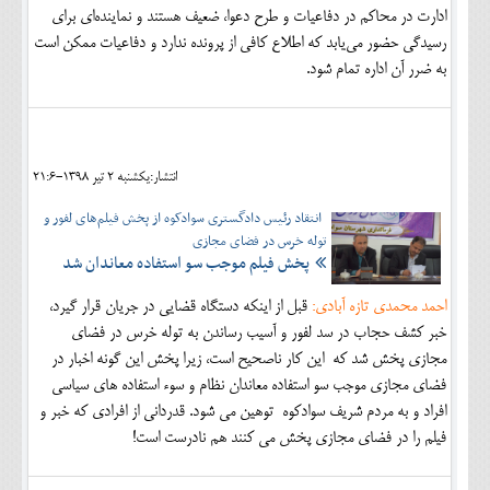
ادارت در محاکم در دفاعیات و طرح دعوا، ضعیف هستند و نماینده‌ای برای
رسیدگی حضور می‌یابد که اطلاع کافی از پرونده ندارد و دفاعیات ممکن است
به ضرر آن اداره تمام شود.
انتشار:يکشنبه 2 تير 1398-21:6
انتقاد رئیس دادگستری سوادکوه از پخش فیلم‌های لفور و
توله خرس در فضای مجازی
پخش فیلم موجب سو استفاده معاندان شد
احمد محمدی تازه آبادی:
قبل از اینکه دستگاه قضایی در جریان قرار گیرد،
خبر کشف حجاب در سد لفور و آسیب رساندن به توله خرس در فضای
مجازی پخش شد که این کار ناصحیح است، زیرا پخش این گونه اخبار در
فضای مجازی موجب سو استفاده معاندان نظام و سوء استفاده های سیاسی
افراد و به مردم شریف سوادکوه توهین می شود. قدردانی از افرادی که خبر و
فیلم را در فضای مجازی پخش می کنند هم نادرست است!