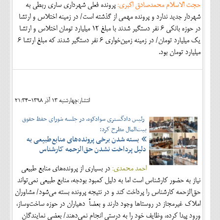
حجت الاسلام محمدصادق اکبری:
پرونده فعلی شهرداری ساری ربطی به
شهردار جدید ندارد و پرونده مهمی از گذشته است/ در زمینه اختلاس و ارتشا
در حوزه بانکی ۶ نفر دستگیر شدند با مبلغ ۱۲ میلیارد تومان اختلاس و ارتشا
یک میلیارد تومان/ در زمینه زمین‌خواری ۶ نفر دستگیر شدند که مبلغ ارتشا ۶
میلیارد تومان بود.
انتشار:چهارشنبه 13 آذر 1398-21:34
رئیس دادگستری سوادکوه، در جلسه شورای حفظ حقوق
بیت‌المال مطرح کرد:
بسته شدن برخی پرونده‌های منابع‌طبیعی به
دلیل پرداخت نشدن حق‌الزحمه کارشناس
احمد محمدی:
در بسیاری از پرونده‌های منابع طبیعی
نیاز به حضور کارشناس است اما به دلیل کمبود بودجه، منابع طبیعی نمی‌تواند
حق‌الزحمه کارشناس را پرداخت کند و در نتیجه پرونده بسته می‌شود/ مشاوران
املاک غیرمجاز در روستاها وجود دارند و بعضاً دهیاران در حوزه ساخت‌وساز،
ورود پیدا کرده، وظایف خود را به درستی انجام نمی‌دهند/ بعضی نمایندگان