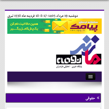
دوشنبه 19 مرداد 1405-8:17-
18 فردينه ماه 1538 تبری
آرشیو
تماس با ما
حقوقی
وبلاگ