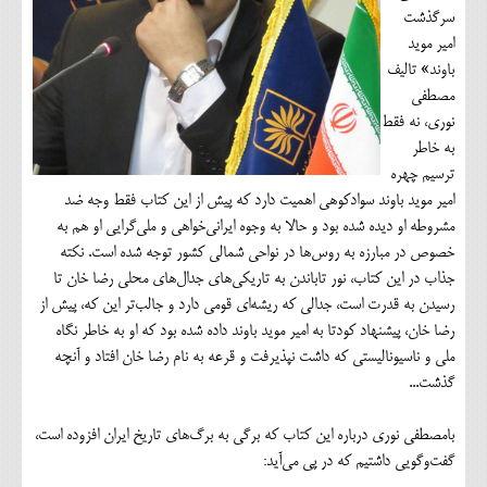
سرگذشت
امیر موید
باوند» تالیف
مصطفی
نوری، نه فقط
به خاطر
ترسیم چهره
امیر موید باوند سوادکوهی اهمیت دارد که پیش از این کتاب فقط وجه ضد
مشروطه او دیده شده بود و حالا به وجوه ایرانی‌خواهی و ملی‌گرایی او هم به
خصوص در مبارزه به روس‌ها در نواحی شمالی کشور توجه شده‌ است. نکته
جذاب در این کتاب، نور تاباندن به تاریکی‌های جدال‌های محلی رضا خان تا
رسیدن به قدرت است، جدالی که ریشه‌ای قومی دارد و جالب‌تر این که، پیش از
رضا خان، پیشنهاد کودتا به امیر موید باوند داده شده بود که او به خاطر نگاه
ملی و ناسیونالیستی که داشت نپذیرفت و قرعه به نام رضا خان افتاد و آنچه
گذشت...
بامصطفی نوری درباره این کتاب که برگی به برگ‌های تاریخ ایران افزوده است،
گفت‌وگویی داشتیم که در پی می‌آید: