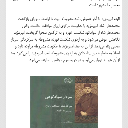
معاصر ما مشهود است.
البته امیرمؤید تا آخر عمرش، ضد مشروطه نبود. تا اواسط ماجرای بازگشت
محمد‌علی شاه، امیرمؤید با حکومت مرکزی ایران موافقت نداشت. وقتی
محمدعلی‌شاه از سوادکوه شکست خورد و به ترکمن صحرا گریخت، امیرمؤید
نگاهش عوض می‌شود و به اردوی شکست‌خورده مشروطه به سرکردگی سردار
محیی پناه می‌دهد. از این به بعد، امیرمؤید با حکومت مشروطه مراوده دارد و
اصلا به خاطر همین پناه دادن به اردوی مشروطه، لقب امیرمؤید را می‌گیرد. بعد
از آن هم به تهران می‌آید و در دوره سوم مجلس، نماینده می‌شود.