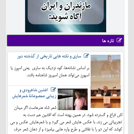
تازه ها
ساری و نکته هایی تاریخی از گذشته دور
بر اساس نشانه‌ها، کوه نزدیک به ساری یعنی اسپِرِز یا
اسپورِز می‌تواند همان اسپروز شاهنامه باشد.
افشین شاهرودی و
زیبایی معصومانۀ شعرهایش
شعر شاه هنرهاست اگر میدان
اش فراخ و گسترده شود. در همین پهنه است که افشین هم دست به
تجربیاتی می زند. با عکس هایش شعر می گیرد و با شعرهایش عکس و می
کوشد که این دو را با نقاشی و طرح واره هایی بیامیزد و از دهان شعر حرف