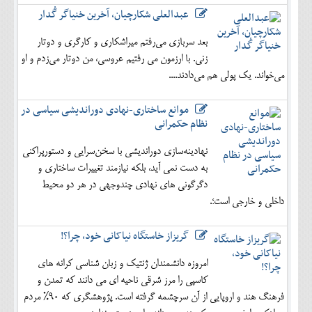
عبدالعلی شکارچیان، آخرین خنیاگر گُدار
بعد سربازی می‌رفتم میراشکاری و کارگری و دوتار
زنی. با ارزمون می رفتیم عروسی، من دوتار می‌زدم و او
می‌خواند. یک پولی هم می‌دادند....
موانع ساختاری-نهادی دوراندیشی سیاسی در
نظام حکمرانی
نهادینه‌سازی دوراندیشی با سخن‌سرایی و دستورپراکنی
به دست نمی آید، بلکه نیازمند تغییرات ساختاری و
دگرگونی های نهادی چندوجهی در هر دو محیط
داخلی و خارجی است؛.
گریزاز خاستگاه نیاکانی خود، چرا؟!
امروزه دانشمندان ژنتیک و زبان شناسی کرانه های
کاسپی را مرز شرقی ناحیه ای می دانند که تمدن و
فرهنگ هند و اروپایی از آن سرچشمه گرفته است. پژوهشگری که 90% مردم