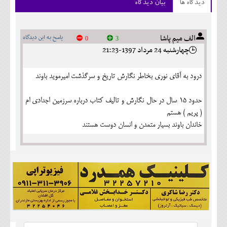
دیدگاه ها
بیان دیدگاه
الف میم پاشا
پاسخ به این دیدگاه
0
3
چهارشنبه 24 مرداد 1397-21:23
درود به آقای نوری بخاطر نگارش تاریخ و سرگذشت امیرموید باوند
حدود 15 سال در حال نگارش و تالیف کتاب درباره سرزمین اجدادی ام
( پریم ) هستم
خاندان باوند بسیار متمدن و انسان دوست هستند