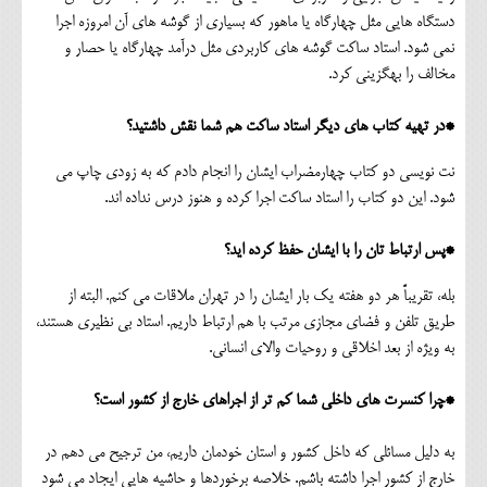
دستگاه هایی مثل چهارگاه یا ماهور که بسیاری از گوشه های آن امروزه اجرا
نمی شود. استاد ساکت گوشه های کاربردی مثل درآمد چهارگاه یا حصار و
مخالف را بهگزینی کرد.
*در تهیه کتاب های دیگر استاد ساکت هم شما نقش داشتید؟
نت نویسی دو کتاب چهارمضراب ایشان را انجام دادم که به زودی چاپ می
شود. این دو کتاب را استاد ساکت اجرا کرده و هنوز درس نداده اند.
*پس ارتباط تان را با ایشان حفظ کرده اید؟
بله، تقریباً هر دو هفته یک بار ایشان را در تهران ملاقات می کنم. البته از
طریق تلفن و فضای مجازی مرتب با هم ارتباط داریم. استاد بی نظیری هستند،
به ویژه از بعد اخلاقی و روحیات والای انسانی.
*چرا کنسرت های داخلی شما کم تر از اجراهای خارج از کشور است؟
به دلیل مسائلی که داخل کشور و استان خودمان داریم، من ترجیح می دهم در
خارج از کشور اجرا داشته باشم. خلاصه برخوردها و حاشیه هایی ایجاد می شود