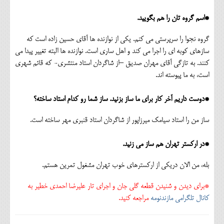
*اسم گروه تان را هم بگویید.
گروه نجوا را سرپرستی می کنم. یکی از نوازنده ها آقای حسین زاده است که
سازهای کوبه ای را اجرا می کند و اهل ساری است. نوازنده ها البته تغییر پیدا می
کنند. به تازگی آقای مهران صدیق –از شاگردان استاد منتشری- که قائم شهری
است، به ما پیوسته اند.
*دوست داریم آخر کار برای ما ساز بزنید. ساز شما رو کدام استاد ساخته؟
ساز من را استاد سیامک میرزاپور از شاگردان استاد قنبری مهر ساخته است.
*در ارکستر تهران هم ساز می زنید.
بله، من الان دریکی از ارکسترهای خوب تهران مشغول تمرین هستم.
*برای دیدن و شنیدن قطعه گلی جان و اجرای تار علیرضا احمدی خطیر به
کانال تلگرامی مازندنومه
مراجعه کنید.