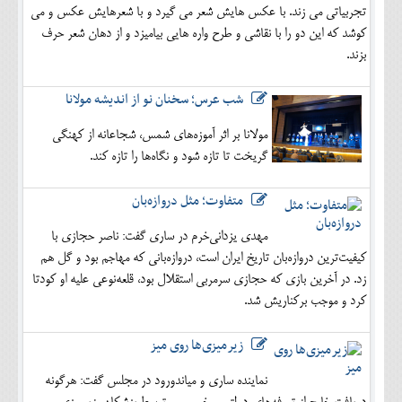
تجربیاتی می زند. با عکس هایش شعر می گیرد و با شعرهایش عکس و می
کوشد که این دو را با نقاشی و طرح واره هایی بیامیزد و از دهان شعر حرف
بزند.
شب عرس؛ سخنان نو از اندیشه مولانا
مولانا بر اثر آموزه‌های شمس، شجاعانه از کهنگی
گریخت تا تازه شود و نگاه‌ها را تازه کند.
متفاوت؛ مثل دروازه‌بان
مهدی یزدانی‌خرم در ساری گفت: ناصر حجازی با
کیفیت‌ترین دروازه‌بان تاریخ ایران است، دروازه‌بانی که مهاجم بود و گل هم
زد. در آخرین بازی که حجازی سرمربی استقلال بود، قلعه‌نوعی علیه او کودتا
کرد و موجب برکناریش شد.
زیرمیزی‌ها روی میز
نماینده ساری و میاندورود در مجلس گفت: هرگونه