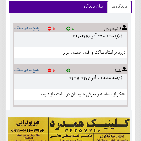
دیدگاه ها
بیان دیدگاه
قائمشهری
پاسخ به این دیدگاه
0
4
پنجشنبه 22 آذر 1397-8:15
درود بر استاد ساکت و اقای احمدی عزیز
یلدا
پاسخ به این دیدگاه
0
4
سه شنبه 20 آذر 1397-13:19
تشکر از مصاحبه و معرفی هنرمندان در سایت مازندنومه