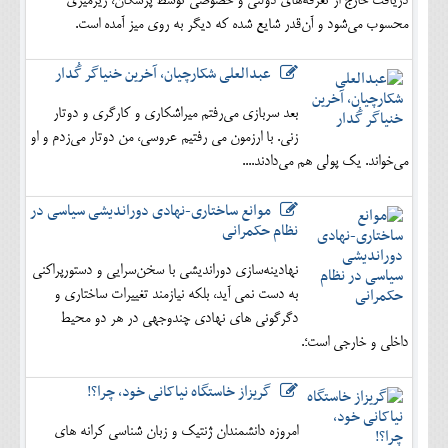
دریافت خارج از تعرفه‌های دولتی و خصوصی توسط پزشکان، زیرمیزی
محسوب می‌شود و آن‌قدر شایع شده که دیگر به روی میز آمده است.
عبدالعلی شکارچیان، آخرین خنیاگر گُدار
بعد سربازی می‌رفتم میراشکاری و کارگری و دوتار
زنی. با ارزمون می رفتیم عروسی، من دوتار می‌زدم و او
می‌خواند. یک پولی هم می‌دادند....
موانع ساختاری-نهادی دوراندیشی سیاسی در
نظام حکمرانی
نهادینه‌سازی دوراندیشی با سخن‌سرایی و دستورپراکنی
به دست نمی آید، بلکه نیازمند تغییرات ساختاری و
دگرگونی های نهادی چندوجهی در هر دو محیط
داخلی و خارجی است؛.
گریزاز خاستگاه نیاکانی خود، چرا؟!
امروزه دانشمندان ژنتیک و زبان شناسی کرانه های