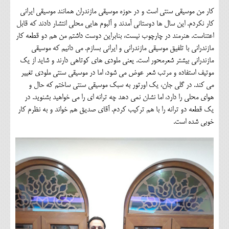
کار من موسیقی سنتی است و در حوزه موسیقی مازندران همانند موسیقی ایرانی
کار نکردم. این سال ها دوستانی آمدند و آلبوم هایی محلی انتشار دادند که قابل
اعتناست. هنرمند در چارچوب نیست، بنابراین دوست داشتم من هم دو قطعه کار
مازندرانی با تلفیق موسیقی مازندرانی و ایرانی بسازم. می دانیم که موسیقی
مازندرانی بیشتر شعرمحور است. یعنی ملودی های کوتاهی دارند و شاید از یک
موتیف استفاده و مرتب شعر عوض می شود، اما در موسیقی سنتی ملودی تغییر
می کند. در گلی جان، یک اورتور به سبک موسیقی سنتی ساختم که حال و
هوای محلی را دارد، اما نشان نمی دهد چه ترانه ای را می خواهید بشنوید. در
یک قطعه دو ترانه را با هم ترکیب کردم. آقای صدیق هم خواند و به نظرم کار
خوبی شده است.