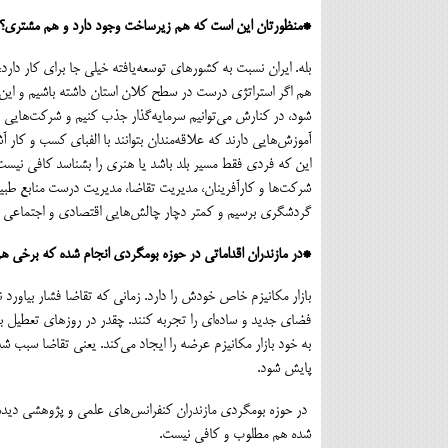
*منظورتان این است که هم زیرساخت وجود دارد و هم مشتری؟
بله. ایران نسبت به کشورهای توسعه‌یافته خیلی جا برای کار دارد
هم اگر استراتژی درست در سطح کلان استان داشته باشیم و این ه
شود، در کنارش می‌توانیم سرمایه‌گذار جذب کنیم و شرکت‌هایی ر
آموزش‌هایی دارند که علاقه‌مندان بتوانند با الفبای کسب و کار آش
این که فردی فقط مسیر بلد باشد یا هنری را بشناسد کافی نیست. با
شرکت‌ها و کارآفرینان، مدیریت تقاضا، مدیریت درست منابع طبیعی 
گردشگری برسیم و کمتر دچار چالش‌هایی اقتصادی و اجتماعی 
*در مازندران اقداماتی در حوزه بومگردی انجام شده که برخی هم
بازار مکانیزم خاص خودش را دارد. زمانی که تقاضا فشار بیاورد 
فضای جدید و ساده‌ای را تجربه کنند. چقدر در روزهای تعطیل ب
به خود بازار مکانیزم عرضه را ایجاد می‌کند. یعنی تقاضا سبب ش
پایش شود.
در حوزه بومگردی مازندران کنفرانس‌های علمی و پژوهشی دیده 
شده هم مطلوب و کافی نیست.