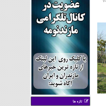
را
تازه ها