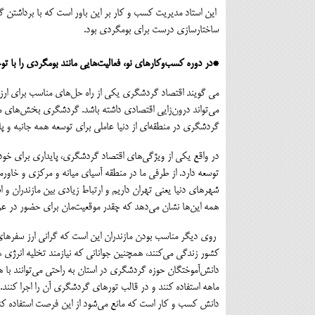
این استاد مدیریت کسب و کار بر این باور است که با برداشتن 
ساختارسازی درست برای بومگردی بود.
*در دوره کسب‌وکارهای نو، فعالیت‌هایی مانند بومگردی را با تو
می گویند اقتصاد گردشگری یکی از راه حل‌های مناسب برای ارز
می‌تواند درون‌زایی اقتصادی داشته باشد. گردشگری بخش‌های 
گردشگری در منطقه‌ای از دنیا عاملی برای توسعه همه جانبه و پا
در واقع یکی از ویژگی‌های اقتصاد گردشگری، پایداری برای خودش
توسعه دارد. از طرفی ما در منطقه آسیای میانه و مرکزی و خاورمیا
شهرهای دنیا یعنی تهران داریم و ارتباط زیادی بین مازندران و 
همه این‌ها نشان می‌دهد که چقدر موقعیت‌مان برای حضور در
روی دیگر مناسب بودن مازندران این است که گرانی ارز سفرهای
کشور زندگی می‌کنند، همچنین جوانانی که نیازمند تخلیه انرژی ه
دانش‌آموختگان حوزه گردشگری در استان به راحتی می‌توانند با
ماهه استفاده کنند و در قالب تورهای گردشگری آن را اجرا کنند.
دانش کسب و کار است که مانع می‌شود از این فرصت استفاده کن