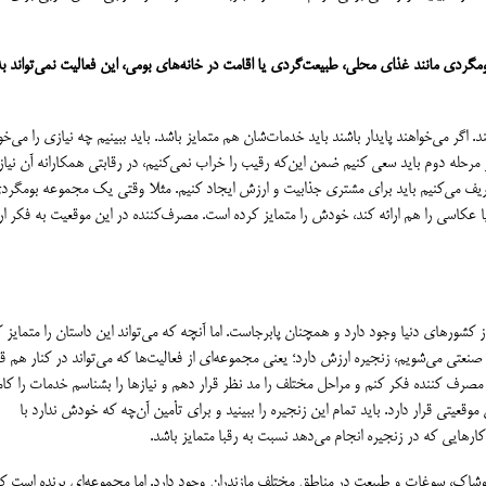
ومگردی مانند غذای محلی، طبیعت‌گردی یا اقامت در خانه‌های بومی، این فعالیت نمی‌تواند به
گر می‌خواهند پایدار باشند باید خدمات‌شان هم متمایز باشد. باید ببینیم چه نیازی را می‌خوا
رحله دوم باید سعی کنیم ضمن این‌که رقیب را خراب نمی‌کنیم، در رقابتی همکارانه آن نیاز ر
تعریف می‌کنیم باید برای مشتری جذابیت و ارزش ایجاد کنیم. مثلا وقتی یک مجموعه بومگرد
یا عکاسی را هم ارائه کند، خودش را متمایز کرده است. مصرف‌کننده در این موقعیت به فکر ا
5 سال است که در بسیاری از کشورهای دنیا وجود دارد و همچنان پابرجاست. اما آنچه که می‌تواند این داستان را متمایز 
ی می‌شویم، زنجیره ارزش دارد؛ یعنی مجموعه‌ای از فعالیت‌ها که می‌تواند در کنار هم قر
مصرف کننده فکر کنم و مراحل مختلف را مد نظر قرار دهم و نیازها را بشناسم خدمات را کا
تی قرار دارد. باید تمام این زنجیره را ببینید و برای تأمین آن‌چه که خودش ندارد با
رهایی که در زنجیره انجام می‌دهد نسبت به رقبا متمایز باشد.
 پوشاک، سوغات و طبیعت در مناطق مختلف مازندران وجود دارد. اما مجموعه‌ای برنده است ک