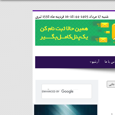
شنبه 17 مرداد 1405-18:44-
16 فردينه ماه 1538 تبری
س با ما
آرشیو
چاپی