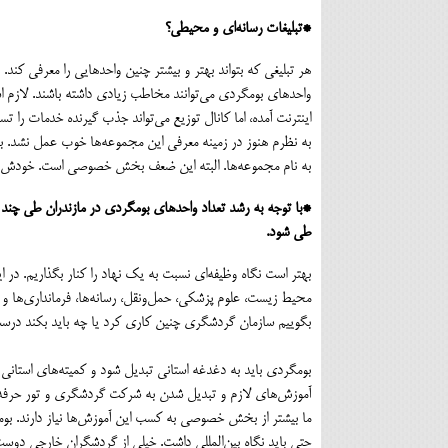
*تبلیغات رسانه‌ای و محیطی؟
هر تبلیغی که بتواند بهتر و بیشتر چنین واحدهایی را معرفی کند. 
واحدهای بومگردی می‌توانند مخاطب زیادی داشته باشند. لاز
اینترنت آمده، اما کانال توزیع می‌تواند جذب گیرنده خدمات را تس
به نظرم هنوز در زمینه معرفی این مجموعه‌ها خوب عمل نشد. بر
به نام مجموعه‌ها. البته این ضعف بخش خصوصی است. خودش باید
*با توجه به رشد تعداد واحدهای بومگردی در مازندران طی چند
طی شود.
بهتر است نگاه وظیفه‌ای نسبت به یک نهاد را کنار بگذاریم. در 
محیط زیست، علوم پزشکی، حمل‌ونقل، رسانه‌‌ها، فرمانداری‌ها و
بگوییم سازمان گردشگری چنین کاری کرد یا چه باید بکند درس
بومگردی باید به دغدغه استانی تبدیل شود و کمیته‌های استانی 
آموزش‌های لازم و تبدیل شدن به شرکت گردشگری و تور حرفه
ما بیشتر از بخش خصوصی به کسب این آموزش‌ها نیاز دارند. بومگر
حتی باید نگاه‌ بین‌المللی داشت. خیلی از گردشگران خارجی دو