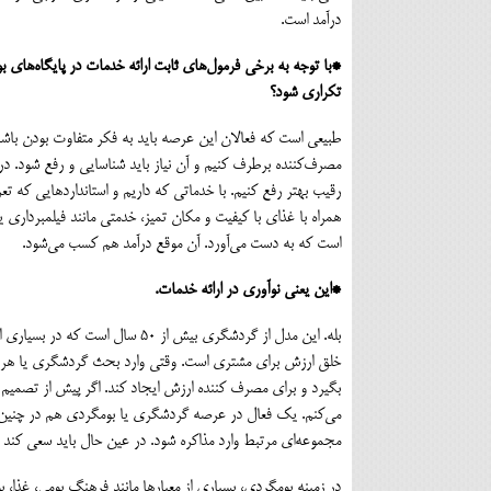
درآمد است.
*با توجه به برخی فرمول‌های ثابت ارائه خدمات در پایگاه‌های ب
تکراری شود؟
طبیعی است که فعالان این عرصه باید به فکر متفاوت بودن باشند. ا
مصرف‌کننده برطرف کنیم و آن نیاز باید شناسایی و رفع شود. در م
رقیب بهتر رفع کنیم. با خدماتی که داریم و استانداردهایی که 
همراه با غذای با کیفیت و مکان تمیز، خدمتی مانند فیلمبرداری 
است که به دست می‌آورد. آن موقع درآمد هم کسب می‌شود.
*این یعنی نوآوری در ارائه خدمات.
بله. این مدل از گردشگری بیش از 0
خلق ارزش برای مشتری است. وقتی وارد بحث گردشگری یا هر صنعت
بگیرد و برای مصرف کننده ارزش ایجاد کند. اگر پیش از تصمیم 
می‌کنم. یک فعال در عرصه گردشگری یا بومگردی هم در چنین موقعی
مجموعه‌ای مرتبط وارد مذاکره شود. در عین حال باید سعی کند کا
در زمینه بومگردی، بسیاری از معیارها مانند فرهنگ بومی، غذا،