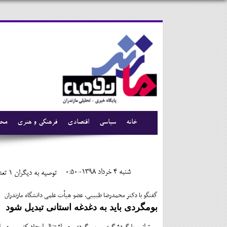
خانه
سیاسی
اقتصادی
فرهنگی و هنری
محی
شنبه 4 خرداد 1398-0:50
توصیه به دیگران 1
تعدا
گفتگو با دکتر محمدرضا طبیبی، عضو هیأت علمی دانشگاه مازندران
بومگردی باید به دغدغه استانی تبدیل شود