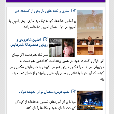
ساری و نکته هایی تاریخی از گذشته دور
بر اساس نشانه‌ها، کوه نزدیک به ساری یعنی اسپِرِز یا
اسپورِز می‌تواند همان اسپروز شاهنامه باشد.
افشین شاهرودی و
زیبایی معصومانۀ شعرهایش
شعر شاه هنرهاست اگر میدان
اش فراخ و گسترده شود. در همین پهنه است که افشین هم دست به
تجربیاتی می زند. با عکس هایش شعر می گیرد و با شعرهایش عکس و می
کوشد که این دو را با نقاشی و طرح واره هایی بیامیزد و از دهان شعر حرف
بزند.
شب عرس؛ سخنان نو از اندیشه مولانا
مولانا بر اثر آموزه‌های شمس، شجاعانه از کهنگی
گریخت تا تازه شود و نگاه‌ها را تازه کند.