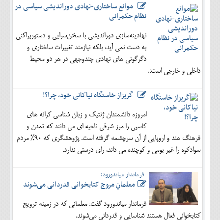
موانع ساختاری-نهادی دوراندیشی سیاسی در
نظام حکمرانی
نهادینه‌سازی دوراندیشی با سخن‌سرایی و دستورپراکنی
به دست نمی آید، بلکه نیازمند تغییرات ساختاری و
دگرگونی های نهادی چندوجهی در هر دو محیط
داخلی و خارجی است؛.
گریزاز خاستگاه نیاکانی خود، چرا؟!
امروزه دانشمندان ژنتیک و زبان شناسی کرانه های
کاسپی را مرز شرقی ناحیه ای می دانند که تمدن و
فرهنگ هند و اروپایی از آن سرچشمه گرفته است. پژوهشگری که 90% مردم
سوادکوه را غیر بومی و کوچنده می داند، رای درستی ندارد.
فرماندار میاندورود:
معلمانِ مروج کتابخوانی قدردانی می‌شوند
فرماندار میاندورود گفت: معلمانی که در زمینه ترویج
کتابخوانی فعال هستند شناسایی و قدردانی می‌شوند.