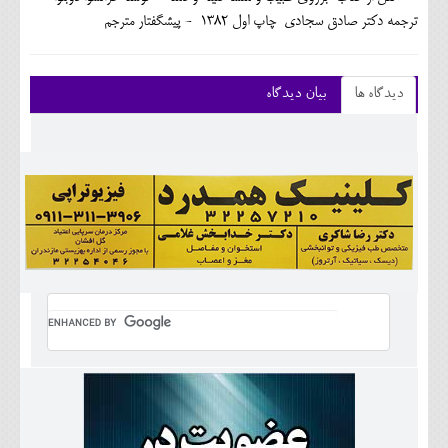
ترجمه دکتر صادق سجادی چاپ اول 1382 - پیشگفتار مترجم
دیدگاه ها
بیان دیدگاه