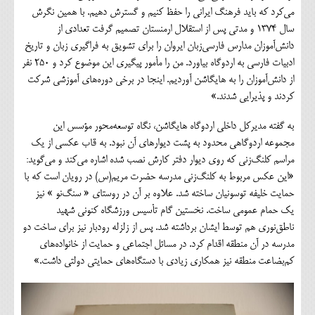
می‌کرد که باید فرهنگ ایرانی را حفظ کنیم و گسترش دهیم. با همین نگرش
سال ۱۳۷۴ و مدتی پس از استقلال ارمنستان تصمیم گرفت تعدادی از
دانش‌آموزان مدارس فارسی‌زبان ایروان را برای تشویق به فراگیری زبان و تاریخ
ادبیات فارسی به اردوگاه بیاورد. من را مأمور پیگیری این موضوع کرد و ۲۵۰ نفر
از دانش‌آموزان را به هایگاشن آوردیم. اینجا در برخی دوره‌های آموزشی شرکت
کردند و پذیرایی شدند.»
به گفته مدیرکل داخلی اردوگاه هایگاشن، نگاه توسعه‌محور مؤسس این
مجموعه اردوگاهی محدود به پشت دیوارهای آن نبود. به قاب عکسی از یک
مراسم کلنگ‌زنی که روی دیوار دفتر کارش نصب شده اشاره می‌کند و می‌گوید:
«این عکس مربوط به کلنگ‌زنی مدرسه حضرت مریم(س) در رویان است که با
حمایت خلیفه توسونیان ساخته شد. علاوه بر آن در روستای « سنگ‌نو » نیز
یک حمام عمومی ساخت. نخستین گام تأسیس ورزشگاه کنونی شهید
ناطق‌نوری هم توسط ایشان برداشته شد. پس از زلزله رودبار نیز برای ساخت دو
مدرسه در آن منطقه اقدام کرد. در مسائل اجتماعی و حمایت از خانواده‌های
کم‌بضاعت منطقه نیز همکاری زیادی با دستگاه‌های حمایتی دولتی داشت.»