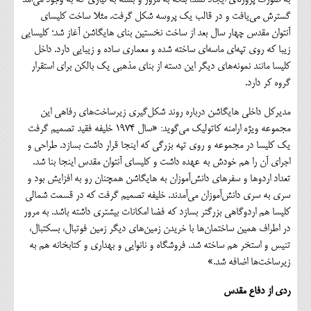
گسترش می‌یافت و در قالب یک پروسه شکل گرفت. مثلا ساخت کلیسای
آنتوان مقدس چهار سال بعد از ساخت نخستین بنای هایگاشن آغاز شد؛ کلیسایی
زیبا که روی تپه‌ای ماسه‌ای ساخته شده و معماری ساده و زیبایی دارد. داخل
کلیسا مانند نمونه‌های دیگر این دسته از بنای مذهبی یک بالکن برای استقرار
گروه کر دارد.
مدیرکل داخلی هایگاشن درباره روند شکل‌گیری زیرساخت‌های رفاهی این
مجموعه ویژه ارامنه کاتولیک می‌گوید: «سال ۱۹۷۴ خلیفه فقید تصمیم‌ گرفت
یک کلیسا در مجموعه و روی تپه بزرگی که اینجا قرار داشت بسازد. طراحی و
اجرای آن را هم خودش به عهده داشت و کلیسای آنتوان مقدس اینجا بنا شد.
تعداد اردوها و سفرهای دانش‌آموزان به هایگاشن همچنان رو به افزایش بود و
سری به سری دانش‌آموزان می‌آمدند. خلیفه تصمیم گرفت که در قسمت شمالی
کلیسا هم اردوگاهی بزرگتر بسازد که فضا امکانات بیشتری داشته باشد. به مرور
در اطراف همین ساختمان‌ها با خریدن زمین‌های دیگر زمین فوتبال، بسکتبال،
تنیس و استخر هم ساخته شد. فروشگاه و نانوایی و بهداری و کتابخانه هم به
زیرساخت‌ها اضافه شد.»
ردی از دفاع مقدس