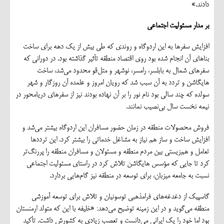
دادند.»
بر مدار مسئولیت اجتماعی
افزایش سفرها به این اردوگاه و روندی که طی بیش از یک دهه برای ساخت
بناهای آن انجام شده بود روی اقتصاد منطقه تأثیر گذاشته بود. در دورانی که
سفرهای شمال به بابلسر، رامسر، نوشهر و متل‌قو محدود می‌شد، ساخت
هایگاشن و تردد به آن سبب شد که رویان امروز و علمده آن روزگار و شهر
سولده که چند سالی بود نام نور را بر آن نهاده بودند نیز از سفرهای دریامحور در
نیمه نخست سال بی‌نصیب نمانند.
فروش محصولات منطقه در زمان حضور مسافران این اردوگاه بیشتر می‌شد و
افزایش ساخت و ساز هم نیاز به مشاغل خدماتی را بیشتر کرد. این ترددها
تعامل و هم‌زیستی بین مردم منطقه و مسئولان و مسافران منطقه را پررنگ‌تر
کرد تا جایی که مؤسس هایگاشن تلاش کرد در راستای مسئولیت اجتماعی
نسبت به جامعه میزبان، برای توسعه در منطقه نیز گام‌هایی بردارد.
گاسپیک از دغدغه‌های فرامذهبی توسونیان و تلاش برای توسعه آموزشی
منطقه می‌گوید و در این زمینه توضیح می‌دهد: «خلیفه با این که متولد ارمنستان
بود اما خود را یک ایرانی می‌دانست و تعصب زیادی به کشورش داشت. تأکید