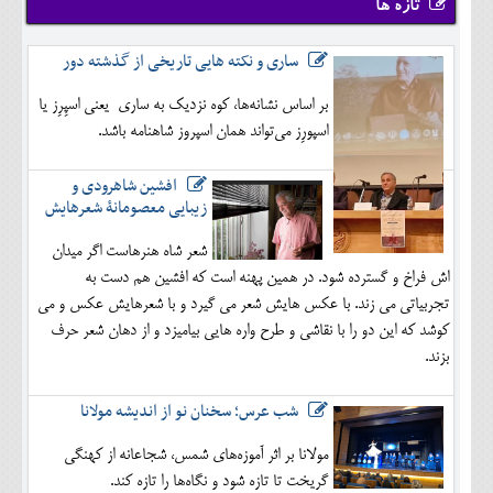
تازه ها
ساری و نکته هایی تاریخی از گذشته دور
بر اساس نشانه‌ها، کوه نزدیک به ساری یعنی اسپِرِز یا
اسپورِز می‌تواند همان اسپروز شاهنامه باشد.
افشین شاهرودی و
زیبایی معصومانۀ شعرهایش
شعر شاه هنرهاست اگر میدان
اش فراخ و گسترده شود. در همین پهنه است که افشین هم دست به
تجربیاتی می زند. با عکس هایش شعر می گیرد و با شعرهایش عکس و می
کوشد که این دو را با نقاشی و طرح واره هایی بیامیزد و از دهان شعر حرف
بزند.
شب عرس؛ سخنان نو از اندیشه مولانا
مولانا بر اثر آموزه‌های شمس، شجاعانه از کهنگی
گریخت تا تازه شود و نگاه‌ها را تازه کند.