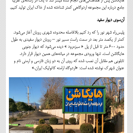
هایگاشن پس از هماهنگی‌های انجام شده میسر شد تا یک اثر رسانه‌ای تقریبا
جامع درباره این مجموعه اردوگاهیِ کمتر شناخته شده از خاک ایران تولید کنیم.
آن‌سوی دیوار سفید
پلیس‌راه شهر نور را که رد کنیم بلافاصله محدوده شهری رویان آغاز می‌شود.
کمتر از یکصد متر بعد در سمت راستِ مسیر نور – رویان دیوار سفیدی به طول
حدود ۶۰۰ متر تا قبل از پل « سبزه‌رود » دیده می‌شود که دیوار جنوبی
هایگاشن است. تنها ورودی مجموعه در میانه‌های همین دیوار قرار دارد.
تابلویی هم مقابل آن نصب شده که روی آن به دو زبان فارسی و ارمنی نام و
عنوان شهرک نوشته شده است: «اردوگاه ارامنه کاتولیک ایران.»