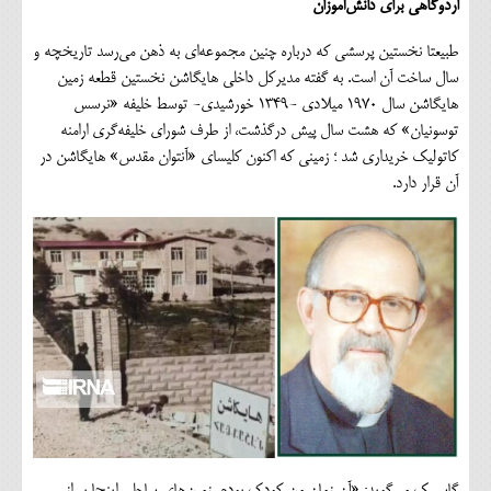
اردوگاهی برای دانش‌آموزان
طبیعتا نخستین پرسشی که درباره چنین مجموعه‌ای به ذهن می‌رسد تاریخچه و
سال ساخت آن است. به گفته مدیرکل داخلی هایگاشن نخستین قطعه زمین
هایگاشن سال ۱۹۷۰ میلادی -۱۳۴۹ خورشیدی- توسط خلیفه «نرسس
توسونیان» که هشت سال پیش درگذشت، از طرف شورای خلیفه‌گری ارامنه
کاتولیک خریداری شد ؛ زمینی که اکنون کلیسای «آنتوان مقدس» هایگاشن در
آن قرار دارد.
گاسپیک می‌گوید: «آن زمان من کودک بودم. زمین‌های ساحلی اینجا پر از