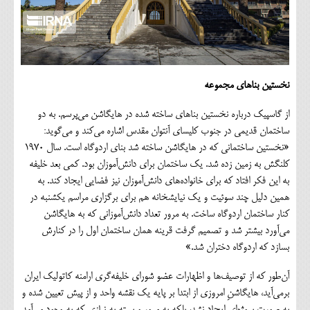
نخستین بناهای مجموعه
از گاسپیک درباره نخستین بناهای ساخته شده در هایگاشن می‌پرسم. به دو
ساختمان قدیمی در جنوب کلیسای آنتوان مقدس اشاره می‌کند و می‌گوید:
«نخستین ساختمانی که در هایگاشن ساخته شد بنای اردوگاه است. سال ۱۹۷۰
کلنگش به زمین زده شد. یک ساختمان برای دانش‌آموزان بود. کمی بعد خلیفه
به این فکر افتاد که برای خانواده‌های دانش‌آموزان نیز فضایی ایجاد کند. به
همین دلیل چند سوئیت و یک نیایشخانه هم برای برگزاری مراسم یکشنبه در
کنار ساختمان اردوگاه ساخت. به مرور تعداد دانش‌آموزانی که به هایگاشن
می‌آورد بیشتر شد و تصمیم گرفت قرینه همان ساختمان اول را در کنارش
بسازد که اردوگاه دختران شد.»
آن‌طور که از توصیف‌ها و اظهارات عضو شورای خلیفه‌گری ارامنه کاتولیک ایران
برمی‌آید، هایگاشنِ امروزی از ابتدا بر پایه یک نقشه واحد و از پیش تعیین شده و
به صورت پروژه‌ای ایجاد نشد، بلکه به مرور و بسته به نیازی که به وجود می‌آمد