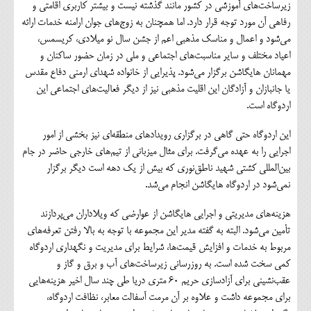
زیرساخت‌های آموزشی در کشور مانند گذشته نیست و بیشتر کاربری اقامتی و
رفاهی آن مورد توجه قرار دارد. اما همچنان به زوج‌های جوان ارامنه خدمات ارائه
می‌شود و اعمال و مناسک مذهبی اعم از جشن سال نو میلادی، کریسمس،
اعیاد مختلف و سایر مناسبت‌های اجتماعی و ملی در زمان حضور ساکنان و
مهمانان هایگاشن برگزار می‌شود. پذیرایی از خانواده شهدای ارمنی دفاع مقدس
یا جانبازان و آزادگان این اقلیت مذهبی نیز از دیگر فعالیت‌های اجتماعی این
اردوگاه است.
این اردوگاه حتی گاهی در برگزاری رویدادهای منطقه‌ای نیز بخشی از امور
اجرایی را به عهده می‌گرفت. برای مثال میزبانی از تیم‌های خارجی حاضر در جام
بین‌المللی کشتی شهید ناطق‌نوری که بیش از یک دهه است دیگر برگزار
نمی‌شود در اردوگاه هایگاشن انجام می‌شد.
هزینه‌های مدیریتی و اجرایی هایگاشن از عوارضی که ویلاداران می‌پردازند
تأمین می‌شود. البته به گفته مدیر این مجموعه با توجه به بالا رفتن تعرفه‌های
مربوط به خدمات و افزایش قیمت‌ها، شرایط برای مدیریت و نگهداری اردوگاه
کمی سخت شده است. به روزرسانی زیرساخت‌های آب و برق و گاز و
عقب‌نشینی برای آزادسازی حریم ۶۰ متری دریا طی چند سال اخیر هزینه‌هایی
برای مجموعه داشت و علاوه بر آن مرمت آسفالت معابر، نظافت اردوگاه،