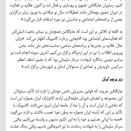
کنیم. رستوران هایگاشن تجهیز و بهسازی و فعال شد و اکنون علاوه بر فعالیت
در دوران حضور مهمانان مانند تعطیلات سال نو میلادی یا نوروز، برای برگزاری
بعضی از برنامه‌های اجتماعی و مناسبتی نیز مورد استفاده قرار می‌گیرد.»
به گفته او تلاش بر این است که هایگاشن همچنان بر مبنای ماهیت اصلی‌اش
که فعالیت‌های اجتماعی بود گام‌هایی بردارد. گاسپیک اظهار می‌کند: «برای
مثال علاوه بر جشن‌ها و برنامه‌های مذهبی، مناسبت‌های ملی مانند جشن
پیروزی انقلاب را نیز در این اردوگاه برگزار می‌کنیم. آخرین نمونه انجام شده نیز
مراسم دومین سالگرد شهادت سردار سلیمانی بود که با حضور اسقف اعظم
سرکیس داویدیان و تعدادی از مسئولان استان و شهرستان برگزار شد.»
زیر پرچم ایران
هایگاشن هرچند که قوانین مدیریتی خاص خودش را دارد، اما تأکید مسئولان
این مجموعه و اعضای شورای خلیفه‌گری ارامنه کاتولیک ایران همواره این است
که بخشی از ایران است و آن را جدا از جامعه ایران امروز نمی‌دانند. گاسپیک با
تأکید بر این که ارامنه ایران همواره به وطن خود تعصب داشتند و دارند می‌گوید:
«همه ما ایرانی هستیم و خود را به این کشور مدیون و وابسته می‌دانیم. وقتی
سردار سلیمانی را به شهادت رساندند ما نیز اندوهگین شدیم. وقتی جنگ هشت