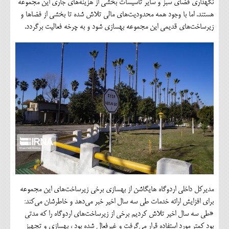
نگهداری فضای سبز و سایر تاسیسات بخشی از هزینه‌های جاری این مجموعه
هستند. اما با وجود همه محدودیت‌های مالی تلاش شده تا بخشی از فضاها و
زیرساخت‌های قدیمی این مجموعه بهسازی شود و به چرخه فعالیت برگردد.
مدیرکل داخلی اردوگاه هایگاشن از بهسازی برخی زیرساخت‌های این مجموعه
برای افزایش ارائه خدمات طی سه سال اخیر خبر می‌دهد و خاطرشان می‌کند:
«طی سه سال اخیر تلاش کردیم برخی از زیرساخت‌های اردوگاه را که مدتی
بود کمتر مورد استفاده قرار می‌گرفت و غیرفعال شده بود ، بهسازی و تجهیز