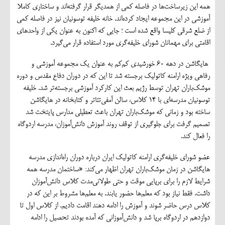
همه این زیرساخت‌ها در فاصله کمی از همدیگر قرار گرفته‌اند و ساختاری کاملا
آموزشی در این مجموعه ایجاد کرده‌اند. خانه خلیفه توسونیان نیز در فاصله کمی
از ضلع شرقی کلیسا واقع شده است ؛ جایی که اکنون به عنوان یکی از واحدهای
اقامتی برای مهمانان شورای خلیفه‌گری مورد استفاده قرار می‌گیرد.
هایگاشن در دهه ۶۰ خورشیدی کم‌کم به عنوان یک مجموعه آموزشی و
رفاهی ویژه ارامنه کاتولیک برجسته شد تا این که در دوران دفاع مقدس و دوره
موشک‌باران تهران توسط رژیم بعث این کارکرد آموزشی برجسته‌تر شد. خلیفه
توسونیان مدرسه‌ای با ۱۴ کلاس، سالن آمفی‌تئاتر و کتابخانه در هایگاشن
ساخته بود و زمانی که موشک‌باران تهران باعث تعطیلی مدارس پایتخت شد
تصمیم گرفت برای جلوگیری از توقف روند آموزش دانش‌آموزان، مدرسه اردوگاه
را فعال کند.
عضو شورای خلیفه‌گری ارامنه کاتولیک ایران درباره دوران راه‌اندازی مدرسه
هایگاشن در زمان موشک‌باران تهران اظهار می‌کند: «ساختمان مدرسه همه
شرایط لازم را برای برپایی موقت و حتی طولانی‌مدت کلاس دانش‌آموزان
داشت. فقط نیاز بود که معلم‌ها حضور یابند. به معلم‌ها مشروط بر این که در
کلاس‌ درس حاضر شوند و آموزش را ادامه دهند اقامت دادیم. از کلاس اول تا
دوازدهم در اردوگاه برپا شد و دانش‌آموزانی که آمده بودند تحصیل را ادامه