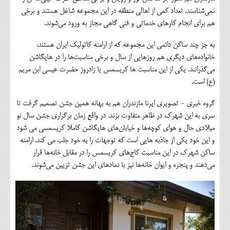
نمی‌شناسند. تعداد کمی از اهالی منطقه در این مجموعه شاغل هستند و برخی
هم برای انجام کارهای خدماتی و فنی گاهی مجاز به ورود می‌شوند.
به جز چند ساکن دائمی این مجموعه که از ارامنه کاتولیک ایران هستند،
خانواده‌های دیگری هم روزهایی از سال و برخی مناسبت‌ها را در هایگاشن
می‌گذرانند. یکی از این مناسبت ها کریسمس یا زادروز حضرت عیسی ابن مریم
(ع) است.
گروه خبری - تصویری ایرنا مازندران هم به بهانه همین جشن تصمیم گرفت تا
سری به این شهرک در ظاهر متفاوت بزند. در واقع زمان برگزاری جشن سال نو
میلادی حال و هوای کوچه‌ها و خیابان‌های هایگاشن کاملا کریسمسی می شود
و این خود یکی از جاذبه هایی است که توجهات را به خود جلب می کند. ارامنه
ساکن شهرک در این مناسبت کاج‌های کریسمس را در مقابل خانه‌ها قرار
می‌دهند و پنجره و ایوان خانه‌ها نیز با نمادهای این جشن تزیین می‌شوند.