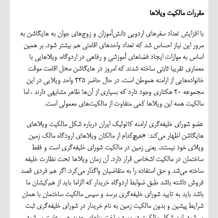
مقررات مالکیت ویلاها
با افزایش تعداد سفرهای اردویی دانش‌آموزان و زوج‌های جوان به هایگاشن به
مرور این نیاز احساس شد که تعداد واحدهای اقامتی هم بیشتر شود. بر همین
اساس به موازات ایجاد فضاهای آموزشی و رفاهی در اردوگاه، ویلاهایی با
معماری تقریبا ثابتی ساخته شدند که امروز در هایگاشن محل اقامت موقت
خانواده‌هایی از ارامنه هموطن است. در حال حاضر ۲۳۵ واحد ویلایی در این
مجموعه ۲۰ هکتاری وجود دارد که بسیاری از آن‌ها ظاهر مشابهی دارند ، اما
مالکیت همه این ویلاها کمی متفاوت از مالکیت‌های معمولی است.
عضو شورای خلیفه‌گری ارامنه کاتولیک ایران درباره شکل مالکیت ویلاهای
هایگاشن اظهار می‌کند: «هیچ‌کدام از مالکان ویلاهای ارودگاه مالک زمین
ویلای خود نیستند. یعنی زمین در مالکیت شورای خلیفه‌گری است و فقط
ساختمان در مالکیت اشخاص قرار دارد. آن زمان ویلاها تحت نظارت خلیفه
ساخته می‌شد و حق استفاده را به متقاضیان واگذار می‌کرد. اگر هم فردی قصد
فروش داشته باشد طبق ضوابط اردوگاه خریدار که الزاما باید از هم‌کیشان ما
باشد باید به تایید شورای خلیفه‌گری برسد و سپس مالکیت ساختمان با همان
شرایط پیشین و بدون مالکیت زمین به نام خریدار در شورای خلیفه‌گری ثبت