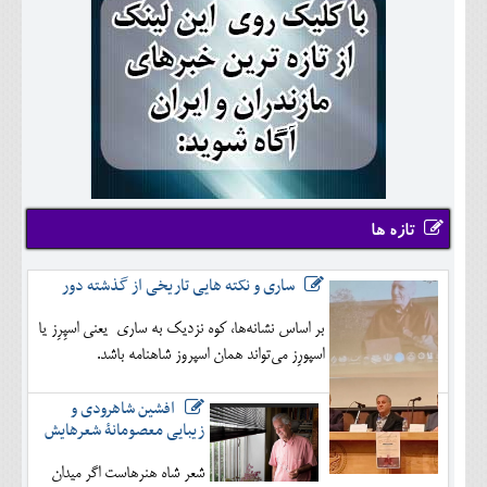
تازه ها
ساری و نکته هایی تاریخی از گذشته دور
بر اساس نشانه‌ها، کوه نزدیک به ساری یعنی اسپِرِز یا
اسپورِز می‌تواند همان اسپروز شاهنامه باشد.
افشین شاهرودی و
زیبایی معصومانۀ شعرهایش
شعر شاه هنرهاست اگر میدان