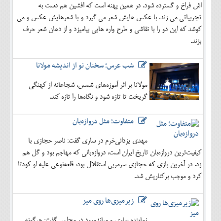
اش فراخ و گسترده شود. در همین پهنه است که افشین هم دست به
تجربیاتی می زند. با عکس هایش شعر می گیرد و با شعرهایش عکس و می
کوشد که این دو را با نقاشی و طرح واره هایی بیامیزد و از دهان شعر حرف
بزند.
شب عرس؛ سخنان نو از اندیشه مولانا
مولانا بر اثر آموزه‌های شمس، شجاعانه از کهنگی
گریخت تا تازه شود و نگاه‌ها را تازه کند.
متفاوت؛ مثل دروازه‌بان
مهدی یزدانی‌خرم در ساری گفت: ناصر حجازی با
کیفیت‌ترین دروازه‌بان تاریخ ایران است، دروازه‌بانی که مهاجم بود و گل هم
زد. در آخرین بازی که حجازی سرمربی استقلال بود، قلعه‌نوعی علیه او کودتا
کرد و موجب برکناریش شد.
زیرمیزی‌ها روی میز
نماینده ساری و میاندورود در مجلس گفت: هرگونه