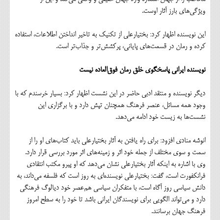
ویژگی‌های بارز آثار اوست.
این نویسنده اظهار کرد: بختیارعلی از تکنیک به تاخیر انداختن اطلاعات، استفاده
کرده و رمان در قسمت‎‌های پایانی، پرکشش‌تر و جذاب‌تر است.
نویسنده ایرانی پاسخگوی خلق رمان فوق‌العاده نیست
دیگر نویسنده و منتقد ادبی حاضر در این نشست اظهار کرد: بسیار خرسندم که با
وجود همه مسائل، عنصر فرهنگ همچنان تپش دارد و با برگزاری این
نشست‌ها به زیست خود ادامه می‌دهد.
انوشه منادی افزود: برای راه یافتن به آثار بختیارعلی باید کتاب‌های او را از
سمت و سوی مختلف از جمله خود اثر و زمینه‌های اثر مورد بررسی قرار دارد.
وی با اشاره به اینکه آثار بختیارعلی نشان می‌دهد که او پیرو مکتب انتقادی
فرانکفورت است، گفت: بختیارعلی نویسنده‌ای به روز است که فلسفه می‌داند، به
دانش سیاسی روز آگاه است، با متفکران سیاسی هم‌عصر خود دیالوگ فرهنگی
دارد و می‌تواند الگویی برای نویسندگان ایرانی باشد تا خود را به سطح امروز
فرهنگ جهان برسانند.