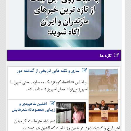
تازه ها
ساری و نکته هایی تاریخی از گذشته دور
بر اساس نشانه‌ها، کوه نزدیک به ساری یعنی اسپِرِز یا
اسپورِز می‌تواند همان اسپروز شاهنامه باشد.
افشین شاهرودی و
زیبایی معصومانۀ شعرهایش
شعر شاه هنرهاست اگر میدان
اش فراخ و گسترده شود. در همین پهنه است که افشین هم دست به