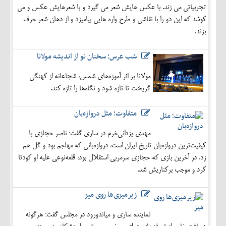
تجربیاتی می زند. با عکس هایش شعر می گیرد و با شعرهایش عکس و می
کوشد که این دو را با نقاشی و طرح واره هایی بیامیزد و از دهان شعر حرف
بزند.
شب عرس؛ سخنان نو از اندیشه مولانا
مولانا بر اثر آموزه‌های شمس، شجاعانه از کهنگی
گریخت تا تازه شود و نگاه‌ها را تازه کند.
متفاوت؛ مثل دروازه‌بان
مهدی یزدانی‌خرم در ساری گفت: ناصر حجازی با
کیفیت‌ترین دروازه‌بان تاریخ ایران است، دروازه‌بانی که مهاجم بود و گل هم
زد. در آخرین بازی که حجازی سرمربی استقلال بود، قلعه‌نوعی علیه او کودتا
کرد و موجب برکناریش شد.
زیرمیزی‌ها روی میز
نماینده ساری و میاندورود در مجلس گفت: هرگونه