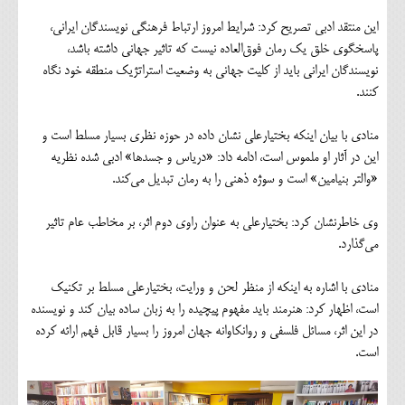
این منتقد ادبی تصریح کرد: شرایط امروز ارتباط فرهنگی نویسندگان ایرانی،
پاسخگوی خلق یک رمان فوق‌العاده نیست که تاثیر جهانی داشته باشد،
نویسندگان ایرانی باید از کلیت جهانی به وضعیت استراتژیک منطقه خود نگاه
کنند.
منادی با بیان اینکه بختیارعلی نشان داده در حوزه نظری بسیار مسلط است و
این در آثار او ملموس است، ادامه داد: «دریاس و جسدها» ادبی شده نظریه
«والتر بنیامین» است و سوژه ذهنی را به رمان تبدیل می‌کند.
وی خاطرنشان کرد: بختیارعلی به عنوان راوی دوم اثر، بر مخاطب عام تاثیر
می‌گذارد.
منادی با اشاره به اینکه از منظر لحن و ورایت، بختیارعلی مسلط بر تکنیک
است، اظهار کرد: هنرمند باید مفهوم پیچیده را به زبان ساده بیان کند و نویسنده
در این اثر، مسائل فلسفی و روانکاوانه جهان امروز را بسیار قابل فهم ارائه کرده
است.