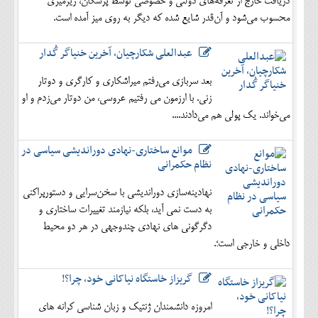
دریافت خارج از تعرفه‌های دولتی و خصوصی توسط پزشکان، زیرمیزی
محسوب می‌شود و آن‌قدر شایع شده که دیگر به روی میز آمده است.
عبدالعلی شکارچیان، آخرین خنیاگر گُدار
بعد سربازی می‌رفتم میراشکاری و کارگری و دوتار
زنی. با ارزمون می رفتیم عروسی، من دوتار می‌زدم و او
می‌خواند. یک پولی هم می‌دادند....
موانع ساختاری-نهادی دوراندیشی سیاسی در
نظام حکمرانی
نهادینه‌سازی دوراندیشی با سخن‌سرایی و دستورپراکنی
به دست نمی آید، بلکه نیازمند تغییرات ساختاری و
دگرگونی های نهادی چندوجهی در هر دو محیط
داخلی و خارجی است؛.
گریزاز خاستگاه نیاکانی خود، چرا؟!
امروزه دانشمندان ژنتیک و زبان شناسی کرانه های