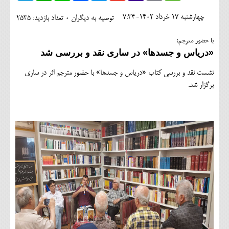
اجتماعی
چهارشنبه 17 خرداد 1402-7:34
توصیه به دیگران 0
تعداد بازدید: 2535
مهرورزان
با حضور مترجم؛
کلینیک
«دریاس و جسدها» در ساری نقد و بررسی شد
حقوقی
نشست نقد و بررسی کتاب «دریاس و جسدها» با حضور مترجم اثر در ساری
برگزار شد.
محیط زیست و گردشگری
فرهنگی و هنری
اقتصادی
سیاسی
خانه