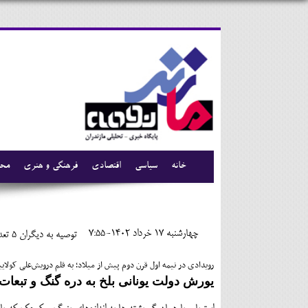
خانه
سیاسی
اقتصادی
فرهنگی و هنری
محی
چهارشنبه 17 خرداد 1402-7:55
توصیه به دیگران 5
تعدا
رویدادی در نیمه اول قرن دوم پیش از میلاد؛ به قلم درویش‌علی کولایی
یورش دولت یونانی بلخ به دره گنگ و تبعات 