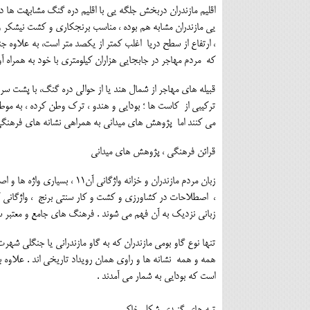
اقلیم مازندران دربخش جلگه یی با اقلیم دره گنگ مشابهت ها
یی مازندران مشابه هم بوده ، مناسب برنجکاری و کشت نیشکر 
، ارتفاع از سطح دریا اغلب کمتر از یکصد متر است، به علاوه 
که مردم مهاجر در جابجایی هزاران کیلومتری با خود به همراه آو
قبیله های مهاجر از شمال هند یا از حوالی دره گنگ، با پشت سر گ
ترکیبی از کاست ها ؛ بودایی و هندو ، ترک وطن کرده ، به مو
می کنند اما پژوهش های میدانی به همراهی نشانه های فرهنگی و 
قرائن فرهنگی ، پژوهش های میدانی
زبان مردم مازندران و خزانه 
، اصطلاحات در کشاورزی و کشت و کار سنتی برنج ، واژگانی که
زبانی نزدیک به آن فهم می شوند . فرهنگ های جامع و معتبر 
همه و همه نشانه ها و راوی همان رویداد تاریخی اند . علاوه ب
است که بودایی به شمار می آمدند .