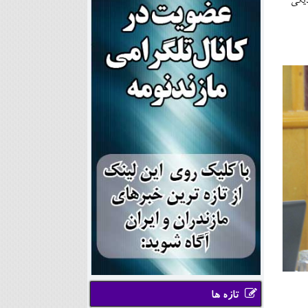
دیکی
تازه ها