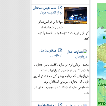
شب عرس؛ سخنان
نو از اندیشه مولانا
مولانا بر اثر آموزه‌های
شمس، شجاعانه از
کهنگی گریخت تا تازه شود و نگاه‌ها را تازه
کند.
متفاوت؛ مثل
دروازه‌بان
مهدی یزدانی‌خرم در ساری گفت: ناصر حجازی
با کیفیت‌ترین دروازه‌بان تاریخ ایران است،
دروازه‌بانی که مهاجم بود و گل هم زد. در آخرین
بازی که حجازی سرمربی استقلال بود،
قلعه‌نوعی علیه او کودتا کرد و موجب برکناریش
شد.
زیرمیزی‌ها روی