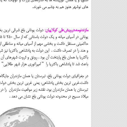
استوپا و یا همان گورپشته ها به اندازه‌های بزرگ و کوچک که یاد
های نوشهر هنوز هم به چشم می خورند.
مازندنومه،درویش‌علی کولاییان:
دولت یونانی بلخ شرقی ترین 
حاکمیتی مستقل داشت و بخشی مهم از آسیای میانه و مناطقی از 
و هند را در تصرف داشت . این دولت به پادشاهی باکتریا نیز ش
باکتریا یا همان بلخ پایتخت آن بود . رونق و ثروت شهرهای آن 
باعث شد تا پادشاهی باکتریا را " امپراتوری هزار شهر طلایی" نی
در جغرافیای دولت یونانی بلخ، تبرستان یا همان مازندران جایگا
داشت.غربی ترین بخش پادشاهی، یعنی غربی ترین بخش دولت ی
میلاد مسیح در محدوده دولت یونانی بلخ نشان می دهد .