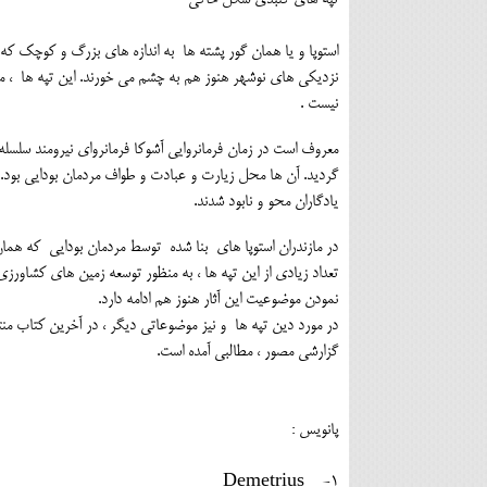
تپه های گنبدی شکل خاکی
استوپا و یا همان گور پشته ها به اندازه های بزرگ و کوچک که ی
نزدیکی های نوشهر هنوز هم به چشم می خورند. این تپه ها ، می
نیست .
معروف است در زمان فرمانروایی آشوکا فرمانروای نیرومند سلسله
گردید. آن ها محل زیارت و عبادت و طواف مردمان بودایی بود. ب
یادگاران محو و نابود شدند.
در مازندران استوپا های بنا شده توسط مردمان بودایی که همان د
تعداد زیادی از این تپه ها ، به منظور توسعه زمین های کشاورزی
نمودن موضوعیت این آثار هنوز هم ادامه دارد.
گزارشی مصور ، مطالبی آمده است.
پانویس :
1- Demetrius