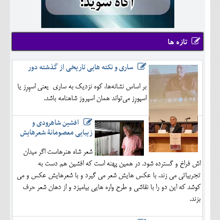
تازه ها
ساری و نکته هایی تاریخی از گذشته دور
بر اساس نشانه‌ها، کوه نزدیک به ساری یعنی اسپِرِز یا
اسپورِز می‌تواند همان اسپروز شاهنامه باشد.
افشین شاهرودی و
زیبایی معصومانۀ شعرهایش
شعر شاه هنرهاست اگر میدان
اش فراخ و گسترده شود. در همین پهنه است که افشین هم دست به
تجربیاتی می زند. با عکس هایش شعر می گیرد و با شعرهایش عکس و می
کوشد که این دو را با نقاشی و طرح واره هایی بیامیزد و از دهان شعر حرف
بزند.