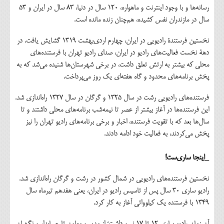
رسانه‌ها و با وجود اینترنت و ماهواره، 120 سال در دنیا، 83 سال در ایران و 53
سال در مازندران نفس کشیده، هم‌چنان زنده مانده است.
نخستین فرستندۀ رادیویی در ایران، چهارم اردی‌بهشت 1319 گشایش یافت. در
دهۀ نخست فعالیت‌های رادیو در ایران، صدای رادیو تهران با فرستنده‌های
محلی که بیشتر به ارتش تعلق داشت، در برخی شهرستان‌ها شنیده می‌شد که به
پخش برنامه‌های محدود و گاه هفته‌ای یک روز می‌پرداخت.
فرستنده‌های رادیویی رشت در سال 1325 و گرگان در سال 1327 راه‌اندازی شد.
این فرستنده‌ها در آغاز بیشتر از عصر تا نیمه‌شب برنامه‌های محلی داشتند و تا
سال‌ها بعد که با تقویت فرستنده، اخبار و برخی برنامه‌های رادیو تهران را نیز
پخش می‌کردند، به فعالیت خود ادامه دادند.
_اینجا ساری‌ست!
نخستین فرستنده‌های رادیویی در شمال کشور در رشت و گرگان راه‌اندازی شد.
رادیو ساری 30 سال پس از تاسیس رادیو در ایران، یعنی هفدهم تیرماه سال
1349 با فرستنده یک کیلوواتی آغاز به کار کرد.
آن زمان رادیو ساری 12 تا 17 نیرو داشت؛ از مدیر و معاون تا حسابدار و نگهبان