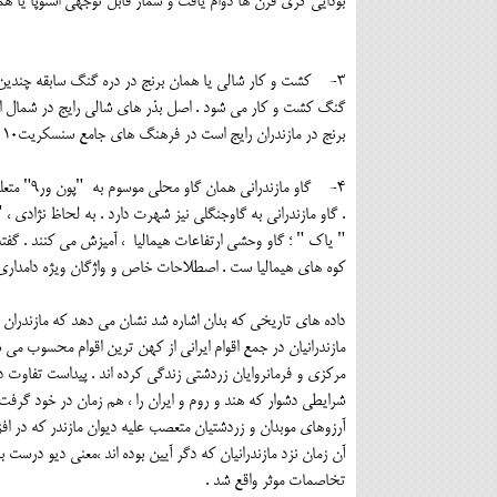
بودایی گری قرن ها دوام یافت و شمار قابل توجهی استوپا یا همان 
3- کشت و کار شالی یا همان برنج در دره گنگ سابقه چندین ه
گنگ کشت و کار می شود . اصل بذر های شالی رایج در شمال ای
برنج در مازندران رایج است در فرهنگ های جامع سنسکریت10 قابل مشاهده اند .
4- گاو م
. گاو مازندرانی به گاوجنگلی نیز شهرت دارد . به لحاظ نژادی 
" یاک " ؛ گاو وحشی ارتفاعات هیمالیا ، آمیزش می کنند . گ
کوه های هیمالیا ست . اصطلاحات خاص و واژگان ویژه دامداری سنتی در مازندران د
داده های تاریخی که بدان اشاره شد نشان می دهد که مازندران ک
مرکزی و فرمانروایان زردشتی زندگی کرده اند . پیداست تفاوت 
آرزوهای موبدان و زردشتیان متعصب علیه دیوان مازندر که در اف
آن زمان نزد مازندرانیان که دگر آیین بوده اند ،معنی دیو درست
تخاصمات موثر واقع شد .