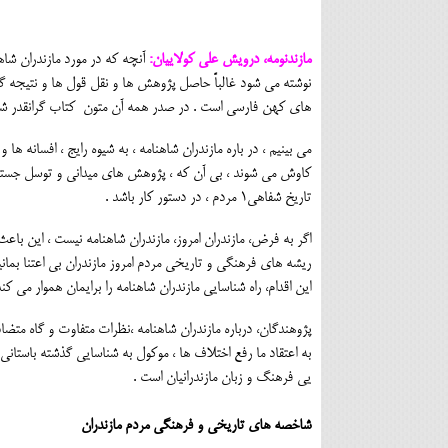
مازندنومه، درویش علی کولاییان:
آنچه که در مورد مازندران شاهن
نوشته می شود غالباً حاصل پژوهش ها و نقل قول ها و نتیجه گی
های کهن فارسی است . در صدر همه آن متون کتاب گرانقدر شا
می بینیم ، در باره مازندران شاهنامه ، به شیوه رایج ، افسانه ها و
کاوش می شوند ، بی آن که ، پژوهش های میدانی و توسل جستن
تاریخ شفاهی1 مردم ، در دستور کار باشد .
اگر به فرض، مازندران امروز، مازندران شاهنامه نیست ، این باع
ریشه های فرهنگی و تاریخی مردم امروز مازندران بی اعتنا بما
این اقدام، راه شناسایی مازندران شاهنامه را برایمان هموار می کن
پژوهندگان، درباره مازندران شاهنامه ،نظرات متفاوت و گاه متضاد
به اعتقاد ما رفع اختلاف ها ، موکول به شناسایی گذشته باستان
یی فرهنگ و زبان مازندرانیان است .
شاخصه های تاریخی و فرهنگی مردم مازندران