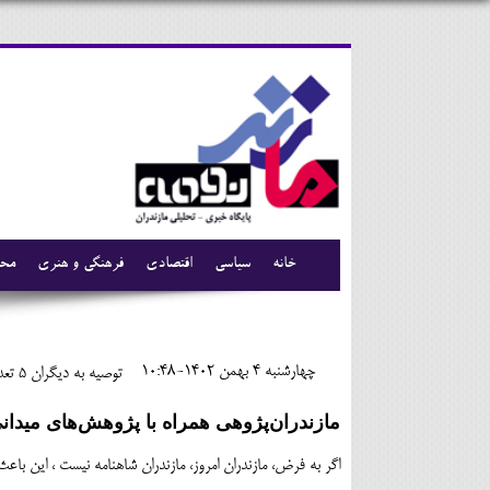
خانه
سیاسی
اقتصادی
فرهنگی و هنری
محی
چهارشنبه 4 بهمن 1402-10:48
توصیه به دیگران 5
تعدا
مازندران‌پژوهی همراه با پژوهش‌های میدان
اگر به فرض، مازندران امروز، مازندران شاهنامه نیست ، این باع