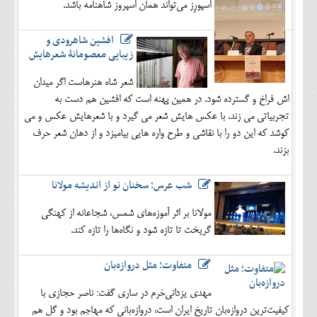
اسپورِز می‌تواند همان اسپروز شاهنامه باشد.
افشین شاهرودی و
زیبایی معصومانۀ شعرهایش
شعر شاه هنرهاست اگر میدان
اش فراخ و گسترده شود. در همین پهنه است که افشین هم دست به
تجربیاتی می زند. با عکس هایش شعر می گیرد و با شعرهایش عکس و می
کوشد که این دو را با نقاشی و طرح واره هایی بیامیزد و از دهان شعر حرف
بزند.
شب عرس؛ سخنان نو از اندیشه مولانا
مولانا بر اثر آموزه‌های شمس، شجاعانه از کهنگی
گریخت تا تازه شود و نگاه‌ها را تازه کند.
متفاوت؛ مثل دروازه‌بان
مهدی یزدانی‌خرم در ساری گفت: ناصر حجازی با
کیفیت‌ترین دروازه‌بان تاریخ ایران است، دروازه‌بانی که مهاجم بود و گل هم