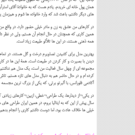
همان پول خانه ای خریدم. یادم هست که به خانوادۀ آقای استرآ
های دیگر داشتم، باعث شد که وارد خانواده ها شوم و هم‌زمان یا
در کارهای من عشق به زن و مادر خیلی حضور دارد. در واقع من به
همین کاری که همچنان در حال انجام آن هستم. ولی در نظر داشت
همه ذهنی هستند، در این ها تلألو طبیعت زیاد است.
بهترین مدل برای کشیدن تصاویرم درخت و گل هستند. در تمام 
دیدن با بصیرت و کار کردن در طبیعت است. همۀ این ها در کار 
مجموعه ای از چهل سال فعالیت من است، یک مدل هم نداشتم و 
کرده ام و در حال حاضر هم به دنبال مدل های تازه هستم. تا
آکادمی فلورانس، با آلبرتو برتی، که یکی از بزرگ ترین مجسمه ساز
در یکی¬از دیدارها، یک طراحی¬خطی، ازبین¬کارهای زیادی که ا
سال پیش از این که به ایتالیا بروم، در همین ایران طراحی های م
خیلی ها خلاف عادت بود. اما دوست داشتم کاری را انجام بده