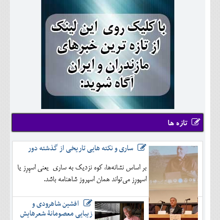
تازه ها
ساری و نکته هایی تاریخی از گذشته دور
بر اساس نشانه‌ها، کوه نزدیک به ساری یعنی اسپِرِز یا
اسپورِز می‌تواند همان اسپروز شاهنامه باشد.
افشین شاهرودی و
زیبایی معصومانۀ شعرهایش