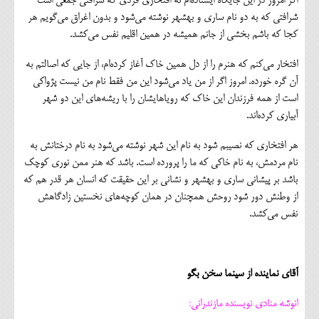
اگر امروز در این جایگاه ایستاده‌ام نه افتخاری فردی که شرافتی جمعی است
شرافتی که به دو نام ساری و بهشهر نوشته می‌شود و بدون اغراق می‌گویم هر
کجا که باشم بخشی از جانم همیشه در همین اقلیم نفس می‌کشد.
افتخار می‌کنم که هنرم را از دل همین خاک آغاز کرده‌ام، از جایی که اصالتم به
آن گره خورده. امروز اگر از من یاد می‌شود این من فقط نام من نیست پژواکی
است از همه فرزندان این خاک که رویاهایشان را با ریشه‌های این دو شهر
آبیاری کرده‌اند.
هر افتخاری که نصیبم شود به نام این شهر نوشته می‌شود به نام درختانش به
نام مردمش، به نام خاکی که ما را پرورده است. باشد که هنر ممن نوری کوچک
باشد بر پیشانی ساری و بهشهر و نشانی بر این حقیقت که انسان هر قدر هم که
از وطنش دور شود روحش همچنان در همان کوچه‌های نخستین زادگاهش
نفس می‌کشد.
آقای نماینده از سینما سخن بگو
انوشه منادی نویسنده مازندرانی: