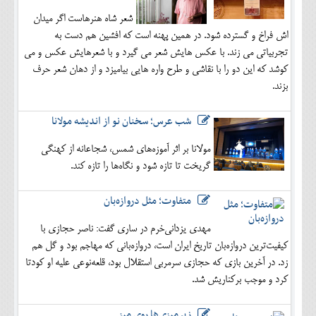
شعر شاه هنرهاست اگر میدان
اش فراخ و گسترده شود. در همین پهنه است که افشین هم دست به
تجربیاتی می زند. با عکس هایش شعر می گیرد و با شعرهایش عکس و می
کوشد که این دو را با نقاشی و طرح واره هایی بیامیزد و از دهان شعر حرف
بزند.
شب عرس؛ سخنان نو از اندیشه مولانا
مولانا بر اثر آموزه‌های شمس، شجاعانه از کهنگی
گریخت تا تازه شود و نگاه‌ها را تازه کند.
متفاوت؛ مثل دروازه‌بان
مهدی یزدانی‌خرم در ساری گفت: ناصر حجازی با
کیفیت‌ترین دروازه‌بان تاریخ ایران است، دروازه‌بانی که مهاجم بود و گل هم
زد. در آخرین بازی که حجازی سرمربی استقلال بود، قلعه‌نوعی علیه او کودتا
کرد و موجب برکناریش شد.
زیرمیزی‌ها روی میز