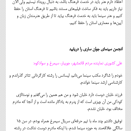
اعتقاد دارم هنر باید در خدمت فرهنگ باشد، به دنبال رویداد نیستیم ولی الان
نیاز داریم باید به فکر ساخت فیلم‌های مستند باشیم تا فرهنگ استان را حفظ
کنیم و هنر سینما باید به خدمت فرهنگ بیاید تا از طریق هنرمندان زبان و
آیین‌ها و معماری استان را حفظ کنیم.
انجمن سینمای جوان ساری را دریابید
علی کشوری نماینده مردم قائمشهر، جویبار، سیمرغ و سوادکوه:
خودم را شاگرد مکتب سینما می‌دانم، لیسانس را رشته کارگردانی تئاتر گذراندم و
کارشناسی ارشد سینما خواندم.
فرزند خلبان دوست دارد خلبان شود و من هم همین را می‌گفتم و نوستالژی
کودکی من آن چیزی است که از پدرم به یادگار مانده است و از آنجا که مادرم
مخالف بود، خلبان نشدم.
توفیق داشتم چند ماه با تیم حرفه‌ای سریال سیمرغ همراه بودم، در سن ۱۵
سالگی علاقه‌مند به حوزه سینما شدم، با اینکه مادرم دوست نداشت در رشته