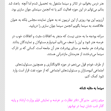
هنر درس بخوانم، در تئاتر و سینما مشغول به تحصیل شدم اما آنچه باعث شد
بدانم می‌توانم در این حوزه فعالیت کنم یا نه انجمن سینمای جوان ساری بود.
آرزویم این بود روزی از این تریبون نه به عنوان نماینده مجلس بلکه به عنوان
علاقه‌مند به سینما بگویم انجمن سینما جوان ساری را دریابید.
سرانه بودجه ما به حدی نیست که منجر به اتفاقات مثبت و اتفاقات خوب در
عرصه هنر شود و این را ضعف می‌دانم، امیدوارم مسئولان و نمایندگان بدانند
پیشرفت هر جامعه بر مبنای پیشرفت هنر آن جامعه است. کسانی که بر تارک
سینما می‌درخشند از هنرمندان مازندرانی هستند.
از طرف خودم قول می‌دهم در حوزه قانونگذاری و همچنین مسئولیت‌های
اجتماعی انبوه‌سازان و مسئولیت‌های اجتماعی که از حوزه نفت قرار است وارد
شود کمک کنم.
سینما به مثابه نشانه
میثم زندی مدیرکل دفتر نظارت بر عرضه و نمایش فیلم وزارت ارشاد و پایه
گذار شب نشان نیما در نوشهر: