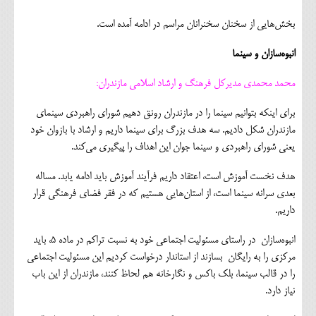
بخش‌هایی از سخنان سخنرانان مراسم در ادامه آمده است.
انبوه‌سازان و سینما
محمد محمدی مدیرکل فرهنگ و ارشاد اسلامی مازندران:
برای اینکه بتوانیم سینما را در مازندران رونق دهیم شورای راهبردی سینمای
مازندران شکل دادیم. سه هدف بزرگ برای سینما داریم و ارشاد با بازوان خود
یعنی شورای راهبردی و سینما جوان این اهداف را پیگیری می‌کند.
هدف نخست آموزش است، اعتقاد داریم فرآیند آموزش باید ادامه یابد. مساله
بعدی سرانه سینما است، از استان‌هایی هستیم که در فقر فضای فرهنگی قرار
داریم.
انبوه‌سازان در راستای مسئولیت اجتماعی خود به نسبت تراکم در ماده ۵، باید
مرکزی را به رایگان بسازند از استاندار درخواست کردیم این مسئولیت اجتماعی
را در قالب سینما، بلک باکس و نگارخانه هم لحاظ کنند، مازندران از این باب
نیاز دارد.