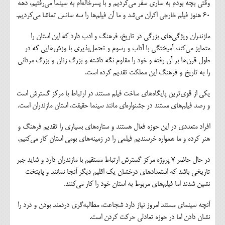
وقتی بچه بودم به ساری سفر می‌کردیم و با پسرخاله‌ام به سینما می‌رفتیم، دهه
60 هنوز فیلم خارجی اکران می‌شد و ما آن فیلم‌ها را سه سانس تماشا می‌کردیم.
مازندران ویژگی‌های بزرگی در تاریخ، فرهنگ و ادب دارد که این استان را
متمایز می‌کند، ‌آمیختگی با آداب و رسوم و تحمل‌پذیری با وزش‌هایی که در
طول قرن‌ها بر آن رفته و خود را مقاوم نگه داشته و بزرگ زنان و بزرگ مردانی
را به تاریخ و فرهنگ این مملکت تقدیم کرده است.
یکی از قوی‌ترین پایگاه‌های ساخت فیلم مستند در ارتباط با مرکز گسترش است
و رصد فیلم‌های مستند در جشنواره‌ای مانند سینما حقیقت، استان مازندران است.
افراد متعددی در این حوزه فعال هستند و ستاره‌های بسیاری را تقدیم فرهنگ و
هنر کرده و ما همواره خرسندیم فیلمی را در زمینه‌های بومی استان کار می‌کنیم.
در حال حاضر ۷ پروژه مرکز گسترش ارتباط مستقیم با مازندران دارد و شاید جبر
تاریخی باشد که استعدادهای درخشان یک اقلیم دیگر آنجا نمانند و پایتخت
نشین شدند اما فیلم‌های مربوط به استان خود را کار می‌کنند.
آنچه سینمای مستند امروز نیاز دارد شجاعت، مطالبه‌گری دردمند بودن و درد را
نشان دادن اما در حوزه تعادلی حرکت کردن است.