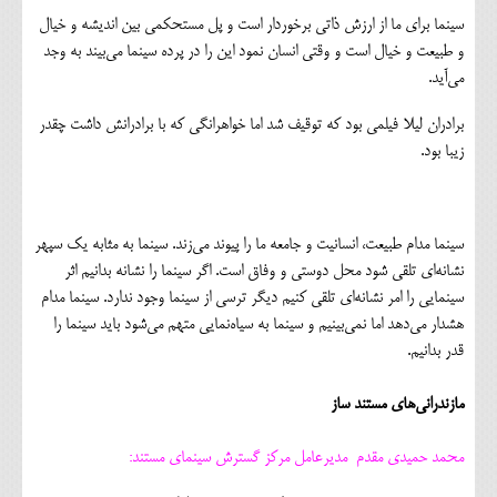
سینما برای ما از ارزش ذاتی برخوردار است و پل مستحکمی بین اندیشه و خیال
و طبیعت و خیال است و وقتی انسان نمود این را در پرده سینما می‌بیند به وجد
می‌آید.
برادران لیلا فیلمی بود که توقیف شد اما خواهرانگی که با برادرانش داشت چقدر
زیبا بود.
سینما مدام طبیعت، انسانیت و جامعه ما را پیوند می‌زند. سینما به مثابه یک سپهر
نشانه‌ای تلقی شود محل دوستی و وفاق است. اگر سینما را نشانه بدانیم اثر
سینمایی را امر نشانه‌ای تلقی کنیم دیگر ترسی از سینما وجود ندارد. سینما مدام
هشدار می‌دهد اما‌ نمی‌بینیم و سینما به سیاه‌نمایی متهم می‌شود باید سینما را
قدر بدانیم.
مازندرانی‌های مستند ساز
محمد حمیدی مقدم مدیرعامل مرکز گسترش سینمای مستند: