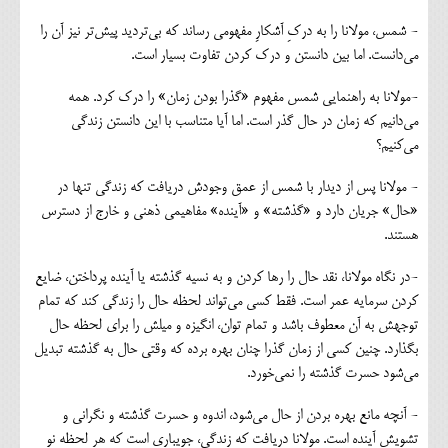
- شمس، مولانا را به درکِ آشکارِ مفهومی رساند که بی‌تردید پیش‌تر نیز آن را
می‌دانست. اما بین دانستن و درک کردن تفاوت بسیار است.
-مولانا به راهنمایی شمس مفهوم «گذرا بودن زمان» را درک کرد. همه
می‌دانیم که زمان در حال گذر است. اما آیا متناسب با این دانستن زندگی
می‌کنیم؟
- مولانا پس از دیدار با شمس از عمق وجودش دریافت که زندگی تنها در
«حال» جریان دارد و «گذشته» و «آینده» مفاهیمی ذهنی و خارج از دسترس
هستند.
-در نگاه مولانا، نقد حال را رها کردن و به نسیه گذشته یا آینده پرداختن، ضایع
کردن سرمایه عمر است. فقط کسی می‌تواند لحظه حال را زندگی کند که تمام
توجهش به آن معطوف باشد و تمام توان، انگیزه و میلش را برای لحظه حال
بگذارد. چنین کسی از زمان گذرا چنان بهره برده که وقتی حال به گذشته تبدیل
می‌شود حسرت گذشته را نمی‌خورد.
- آنچه مانع بهره بردن از حال می‌شود، اندوه و حسرت گذشته و نگرانی و
تشویش آینده است. مولانا دریافت که زندگی، جویباری است که هر لحظه نو