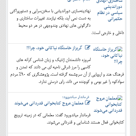
نهادینه‌سازی دوراندیشی با سخن‌سرایی و دستورپراکنی
به دست نمی آید، بلکه نیازمند تغییرات ساختاری و
دگرگونی های نهادی چندوجهی در هر دو محیط
داخلی و خارجی است؛.
گریزاز خاستگاه نیاکانی خود، چرا؟!
امروزه دانشمندان ژنتیک و زبان شناسی کرانه های
کاسپی را مرز شرقی ناحیه ای می دانند که تمدن و
فرهنگ هند و اروپایی از آن سرچشمه گرفته است. پژوهشگری که 90% مردم
سوادکوه را غیر بومی و کوچنده می داند، رای درستی ندارد.
فرماندار میاندورود:
معلمانِ مروج کتابخوانی قدردانی می‌شوند
فرماندار میاندورود گفت: معلمانی که در زمینه ترویج
کتابخوانی فعال هستند شناسایی و قدردانی می‌شوند.