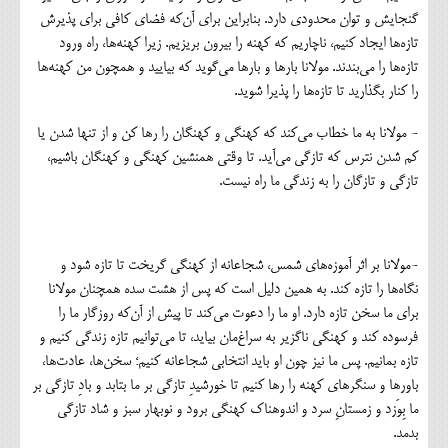
گنجایش و توان محدودی دارد. بنابراین برای آن‌که فضای کافی برای پذیرش
تازه‌ها ایجاد کنیم، ناچاریم که کهنه را بیرون بریزیم. زیرا کهنه‌ها، راه ورود
تازه‌ها را می‌بندند. مولانا بارها و بارها می‌گوید که بیایید و همچون من کهنه‌ها
را کنار بگذارید تا تازه‌ها را پذیرا شوید.
- مولانا به ما خطاب می‌کند که کهنگی و کهنگان را رها کن و از تنها شدن یا
کم شدن نترس که تازگی می‌آید. تا وقتی همنشین کهنگی و کهنگان باشیم،
تازگی و تازگان را به زندگی ما راه نیست.
-مولانا بر اثر آموزه‌های شمس، شجاعانه از کهنگی گریخت تا تازه شود و
نگاه‌ها را تازه کند. به همین دلیل است که پس از هشت سده همچنان مولانا
برای ما سخن تازه دارد. او ما را دعوت می‌کند تا پیش از آن‌که روزگار ما را
فرسوده کند و کهنگی ناگزیر به سراغ‌مان بیاید، تا می‌توانیم تازه زندگی کنیم و
تازه بمانیم. پس ما نیز چون او باید انتخابی شجاعانه کنیم؛ سخن‌ها، عادت‌ها،
باورها و سنگرهای کهنه را رها کنیم تا خورشیدِ تازگی بر ما بتابد و بادِ تازگی بر
ما بِوَزد و زمستانِ سرد و اندوهناک کهنگی برود و نوبهار سبز و شاد تازگی
بدمد.