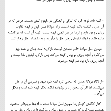
- البته باید توجه کرد که تازگی و کهنگی دو مفهوم کیفی هستند. هرچیز که بر
آن عمری گذشته باشد کهنه نیست. برای مولانا میان کهن و کهنه تفاوت
زیادی وجود دارد و الزاما هر چیز کهنی کهنه نیست. کهنه آن است که در گذشته
مانده باشد و نتواند نیازهای زمان حال را برآورده و به مقتضای حال رفتار کند.
-دومین اصل مولانا «قدر دانستن فرصت تازگی» است. زمان بر همه چیز
می‌گذرد و آنچه روزی نو بود را کهنه می‌کند. پس تازگی، کیفیتی مانا نیست و
آنچه روزی تازه بود هم کهنه می‌شود.
-از نگاه مولانا، همین که سخنی تازه گفته شود شهد و شیرینی آن بر جان
می‌نشیند، اما اگر آن سخن زایا و نوشونده نباشد دیگر کهنه شده است و ملال
می‌آورد.
- کنار گذاشتن کهنگی‌ها سومین اصل مولانا است. ما آدم‌ها موجوداتی محدود
هستیم. همان‌گونه که جسم ما تا حدی توان و ظرفیت دارد، روان و جان ما نیز