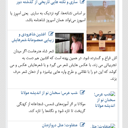
ساری و نکته هایی تاریخی از گذشته دور
بر اساس نشانه‌ها، کوه نزدیک به ساری یعنی اسپِرِز یا
اسپورِز می‌تواند همان اسپروز شاهنامه باشد.
افشین شاهرودی و
زیبایی معصومانۀ شعرهایش
شعر شاه هنرهاست اگر میدان
اش فراخ و گسترده شود. در همین پهنه است که افشین هم دست به
تجربیاتی می زند. با عکس هایش شعر می گیرد و با شعرهایش عکس و می
کوشد که این دو را با نقاشی و طرح واره هایی بیامیزد و از دهان شعر حرف
بزند.
شب عرس؛ سخنان نو از اندیشه مولانا
مولانا بر اثر آموزه‌های شمس، شجاعانه از کهنگی
گریخت تا تازه شود و نگاه‌ها را تازه کند.
متفاوت؛ مثل دروازه‌بان