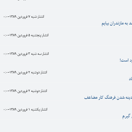
انتشار:شنبه 7 فروردين 1389-0:0
به مازندران بيايم
انتشار:پنجشنبه 5 فروردين 1389-0:0
انتشار:سه شنبه 3 فروردين 1389-0:0
د است!
انتشار:دوشنبه 2 فروردين 1389-0:0
د
انتشار:دوشنبه 2 فروردين 1389-0:0
هادینه شدن فرهنگ کار مضاعف
انتشار:يکشنبه 1 فروردين 1389-0:0
 گيرم